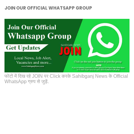
JOIN OUR OFFICIAL WHATSAPP GROUP
फोटो में दिख रहे JOIN पर Click करके Sahibganj News के Official
WhatsApp ग्रुप से जुड़ें.