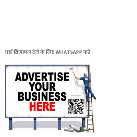
यहाँ विज्ञापन देनें के लिए WHATSAPP करें