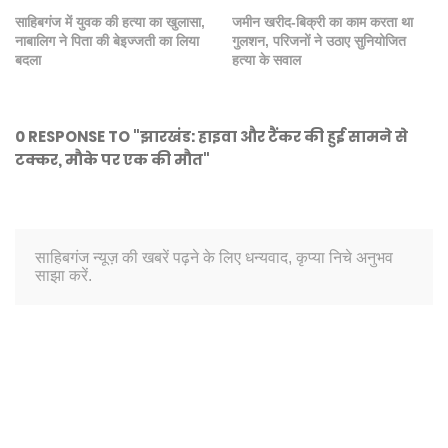
साहिबगंज में युवक की हत्या का खुलासा,
जमीन खरीद-बिक्री का काम करता था
नाबालिग ने पिता की बेइज्जती का लिया
गुलशन, परिजनों ने उठाए सुनियोजित
बदला
हत्या के सवाल
0 RESPONSE TO "झारखंड: हाइवा और टैंकर की हुई सामने से
टक्कर, मौके पर एक की मौत"
साहिबगंज न्यूज़ की खबरें पढ़ने के लिए धन्यवाद, कृप्या निचे अनुभव
साझा करें.