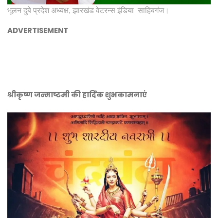
भूलन दुबे प्रदेश अध्यक्ष, झारखंड वेटरन्स इंडिया साहिबगंज।
ADVERTISEMENT
श्रीकृष्ण जन्माष्टमी की हार्दिक शुभकामनाएं