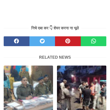
निचे दबा कर 👇 शेयर करना ना भूले
RELATED NEWS