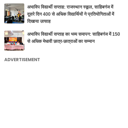
अभाविप विद्यार्थी सप्ताह: राजस्थान स्कूल, साहिबगंज में
दूसरे दिन 400 से अधिक विद्यार्थियों ने प्रतियोगिताओं में
दिखाया उत्साह
अभाविप विद्यार्थी सप्ताह का भव्य समापन: साहिबगंज में 150
से अधिक मेधावी छात्र-छात्राओं का सम्मान
ADVERTISEMENT