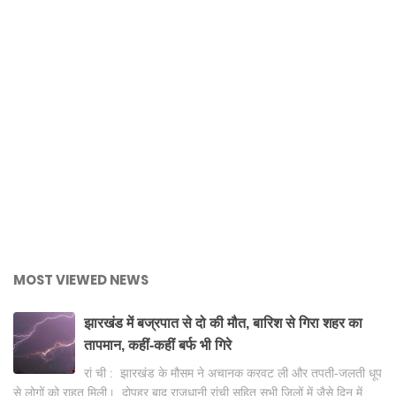
MOST VIEWED NEWS
झारखंड में बज्रपात से दो की मौत, बारिश से गिरा शहर का
तापमान, कहीं-कहीं बर्फ भी गिरे
रां ची : झारखंड के मौसम ने अचानक करवट ली और तपती-जलती धूप
से लोगों को राहत मिली। दोपहर बाद राजधानी रांची सहित सभी जिलों में जैसे दिन में