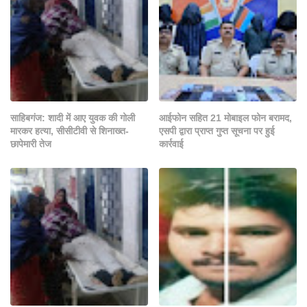
साहिबगंज: शादी में आए युवक की गोली
आईफोन सहित 21 मोबाइल फोन बरामद,
मारकर हत्या, सीसीटीवी से शिनाख्त-
एसपी द्वारा प्राप्त गुप्त सूचना पर हुई
छापेमारी तेज
कार्रवाई