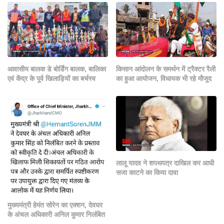
आवासीय बालक डे बोर्डिंग बालक, बालिका
किसान आंदोलन के समर्थन में ट्रैक्टर रैली
एवं केंद्र के पूर्व खिलाड़ियों का बर्चस्व
का हुआ आयोजन, विधायक भी रहे मौजूद
लालू यादव ने शपथपत्र दाखिल कर आधी
सजा काटने का किया दावा
मुख्यमंत्री हेमंत सोरेन का एक्शन, देवघर
के अंचल अधिकारी अनिल कुमार निलंबित