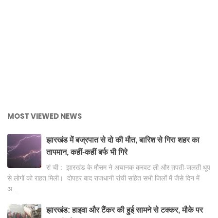
MOST VIEWED NEWS
झारखंड में बज्रपात से दो की मौत, बारिश से गिरा शहर का
तापमान, कहीं-कहीं बर्फ भी गिरे
रां ची : झारखंड के मौसम ने अचानक करवट ली और तपती-जलती धूप
से लोगों को राहत मिली। दोपहर बाद राजधानी रांची सहित सभी जिलों में जैसे दिन में
अ...
झारखंड: हाइवा और टैंकर की हुई सामने से टक्कर, मौके पर