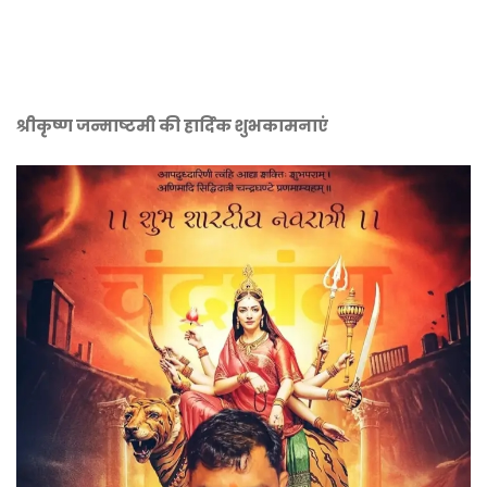
श्रीकृष्ण जन्माष्टमी की हार्दिक शुभकामनाएं