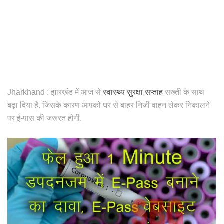
Jharkhand : झारखंड में आज से
स्वास्थ्य सुरक्षा सप्ताह
सख्ती के साथ
बढ़ा दिया है. जिसके कारण आपको घर से बाहर निजी वाहन लेकर निकालने
पर ई-पास की जरूरत होगी.