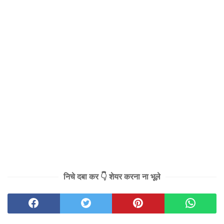
निचे दबा कर 👇 शेयर करना ना भूले