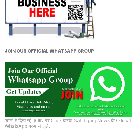
JOIN OUR OFFICIAL WHATSAPP GROUP
फोटो में दिख रहे JOIN पर Click करके Sahibganj News के Official
WhatsApp ग्रुप से जुड़ें.