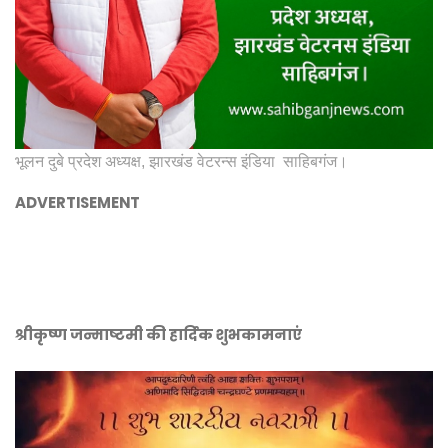
भूलन दुबे प्रदेश अध्यक्ष, झारखंड वेटरन्स इंडिया साहिबगंज।
ADVERTISEMENT
श्रीकृष्ण जन्माष्टमी की हार्दिक शुभकामनाएं