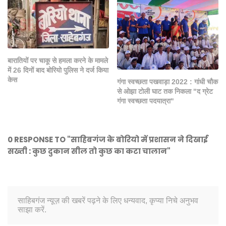
बारातियों पर चाकू से हमला करने के मामले
में 26 दिनों बाद बोरियो पुलिस ने दर्ज किया
केस
गंगा स्वच्छता पखवाड़ा 2022 : गांधी चौक
से ओझा टोली घाट तक निकला "द ग्रेट
गंगा स्वच्छता पदयात्रा"
0 RESPONSE TO "साहिबगंज के बोरियो में प्रशासन ने दिखाई
सख्ती : कुछ दुकान सील तो कुछ का कटा चालान"
साहिबगंज न्यूज़ की खबरें पढ़ने के लिए धन्यवाद, कृप्या निचे अनुभव
साझा करें.