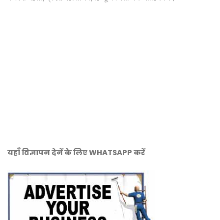
यहाँ विज्ञापन देनें के लिए WHATSAPP करें