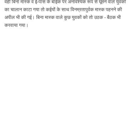
वहीं बिना मास्क व ई-पास के बाईक पर
अनावश्यक रूप
से घूमने
वाले युवकों
का चालान काटा गया तो कईयों के साथ विनम्रतापुर्वक मास्क पहनने की
अपील भी की गई
। बिना मास्क वाले कुछ युवकों को तो उठक - बैठक भी
करवाया गया।