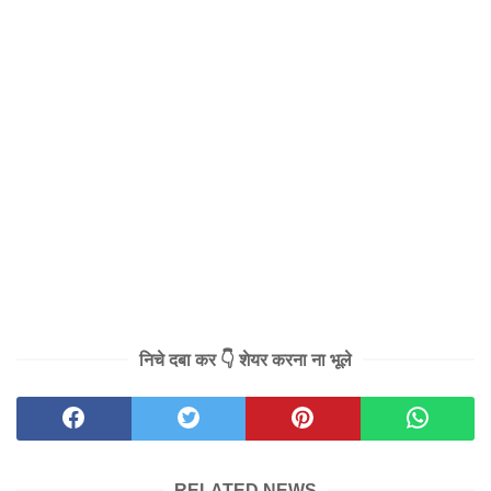
निचे दबा कर 👇 शेयर करना ना भूले
RELATED NEWS