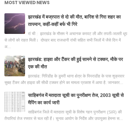
MOST VIEWED NEWS
झारखंड में बज्रपात से दो की मौत, बारिश से गिरा शहर का
तापमान, कहीं-कहीं बर्फ भी गिरे
रां ची : झारखंड के मौसम ने अचानक करवट ली और तपती-जलती धूप
से लोगों को राहत मिली। दोपहर बाद राजधानी रांची सहित सभी जिलों में जैसे दिन में
अ...
झारखंड: हाइवा और टैंकर की हुई सामने से टक्कर, मौके पर
एक की मौत
झारखंड: गिरिडीह के डुमरी थाना क्षेत्र के पिपराडीह के पास शुक्रवार
सुबह टैंकर और हाइवा की सीधी टक्कर होने का मामला प्रकाश में आया है. जानकार...
साहिबगंज में मतदाता सूची का पुनरीक्षण तेज, 2003 सूची से
मैपिंग का कार्य जारी
साहिबगंज जिले में मतदाता सूची के विशेष गहन पुनरीक्षण (SIR) की
तैयारियां तेज रफ्तार से चल रही हैं। चुनाव आयोग के निर्देश और उपायुक्त हेमन्त स...