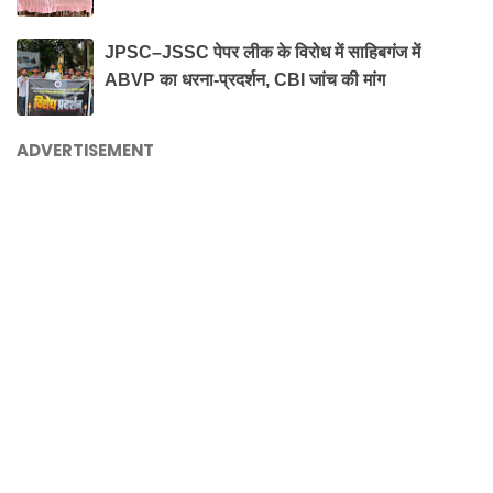
JPSC–JSSC पेपर लीक के विरोध में साहिबगंज में
ABVP का धरना-प्रदर्शन, CBI जांच की मांग
ADVERTISEMENT