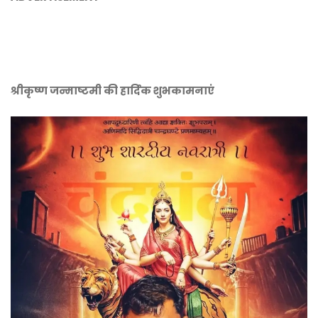
श्रीकृष्ण जन्माष्टमी की हार्दिक शुभकामनाएं