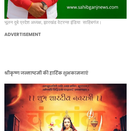
भूलन दुबे प्रदेश अध्यक्ष, झारखंड वेटरन्स इंडिया साहिबगंज।
ADVERTISEMENT
श्रीकृष्ण जन्माष्टमी की हार्दिक शुभकामनाएं