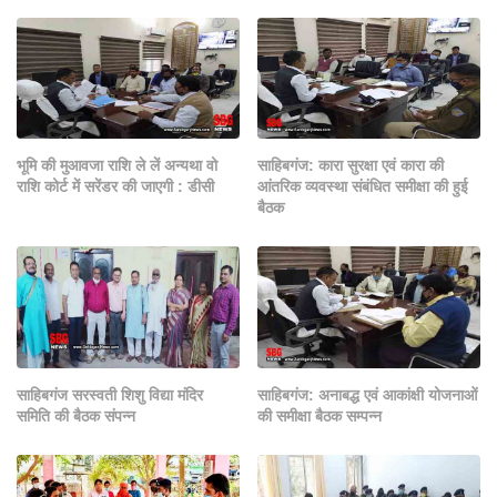
भूमि की मुआवजा राशि ले लें अन्यथा वो
साहिबगंज: कारा सुरक्षा एवं कारा की
राशि कोर्ट में सरेंडर की जाएगी : डीसी
आंतरिक व्यवस्था संबंधित समीक्षा की हुई
बैठक
साहिबगंज सरस्वती शिशु विद्या मंदिर
साहिबगंज: अनाबद्ध एवं आकांक्षी योजनाओं
समिति की बैठक संपन्न
की समीक्षा बैठक सम्पन्न