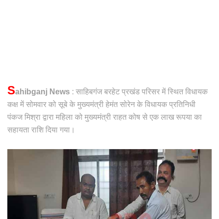
S
ahibganj News
: साहिबगंज बरहेट प्रखंड परिसर में स्थित विधायक
कक्ष में सोमवार को सूबे के मुख्यमंत्री हेमंत सोरेन के विधायक प्रतिनिधी
पंकज मिश्रा द्वारा महिला को मुख्यमंत्री राहत कोष से एक लाख रूपया का
सहायता राशि दिया गया।