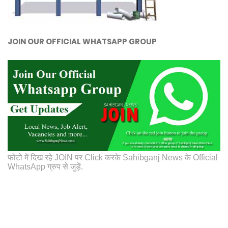
JOIN OUR OFFICIAL WHATSAPP GROUP
फोटो में दिख रहे JOIN पर Click करके Sahibganj News के Official
WhatsApp ग्रुप से जुड़ें.