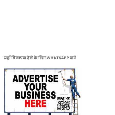
यहाँ विज्ञापन देनें के लिए WHATSAPP करें