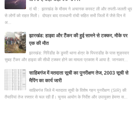
रां ची : झारखंड के मौसम ने अचानक करवट ली और तपती-जलती धूप
से लोगों को राहत मिली। दोपहर बाद राजधानी रांची सहित सभी जिलों में जैसे दिन में
अ...
झारखंड: हाइवा और टैंकर की हुई सामने से टक्कर, मौके पर
एक की मौत
झारखंड: गिरिडीह के डुमरी थाना क्षेत्र के पिपराडीह के पास शुक्रवार
सुबह टैंकर और हाइवा की सीधी टक्कर होने का मामला प्रकाश में आया है. जानकार...
साहिबगंज में मतदाता सूची का पुनरीक्षण तेज, 2003 सूची से
मैपिंग का कार्य जारी
साहिबगंज जिले में मतदाता सूची के विशेष गहन पुनरीक्षण (SIR) की
तैयारियां तेज रफ्तार से चल रही हैं। चुनाव आयोग के निर्देश और उपायुक्त हेमन्त स...