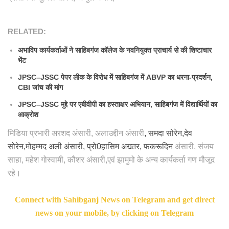
RELATED:
अभाविप कार्यकर्ताओं ने साहिबगंज कॉलेज के नवनियुक्त प्राचार्य से की शिष्टाचार
भेंट
JPSC–JSSC पेपर लीक के विरोध में साहिबगंज में ABVP का धरना-प्रदर्शन,
CBI जांच की मांग
JPSC–JSSC मुद्दे पर एबीवीपी का हस्ताक्षर अभियान, साहिबगंज में विद्यार्थियों का
आक्रोश
मिडिया प्रभारी अरशद अंसारी, अलाउद्दीन अंसारी
, समदा सोरेन,देव
सोरेन,मोहम्मद अली अंसारी, प्रो0हासिम अख्तर, फकरूदिन
अंसारी, संजय
साहा, महेश गोस्वामी, कौशर अंसारी,एवं झामुमो के अन्य कार्यकर्ता गण मौजूद
रहे।
Connect with Sahibganj News on Telegram and get direct
news on your mobile, by clicking on Telegram