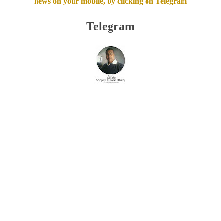
news on your mobile, by clicking on Telegram
Telegram