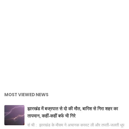
MOST VIEWED NEWS
झारखंड में बज्रपात से दो की मौत, बारिश से गिरा शहर का
तापमान, कहीं-कहीं बर्फ भी गिरे
रां ची : झारखंड के मौसम ने अचानक करवट ली और तपती-जलती धूप