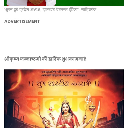
भूलन दुबे प्रदेश अध्यक्ष, झारखंड वेटरन्स इंडिया साहिबगंज।
ADVERTISEMENT
श्रीकृष्ण जन्माष्टमी की हार्दिक शुभकामनाएं