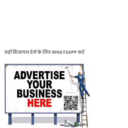
यहाँ विज्ञापन देनें के लिए WHATSAPP करें