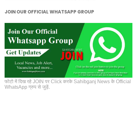
JOIN OUR OFFICIAL WHATSAPP GROUP
फोटो में दिख रहे JOIN पर Click करके Sahibganj News के Official
WhatsApp ग्रुप से जुड़ें.