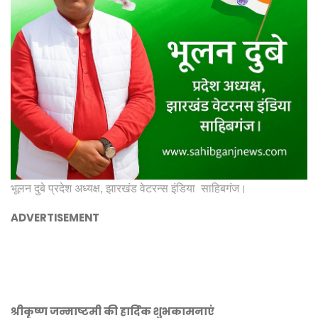
भूलन दुबे प्रदेश अध्यक्ष, झारखंड वेटरन्स इंडिया साहिबगंज।
ADVERTISEMENT
श्रीकृष्ण जन्माष्टमी की हार्दिक शुभकामनाएं