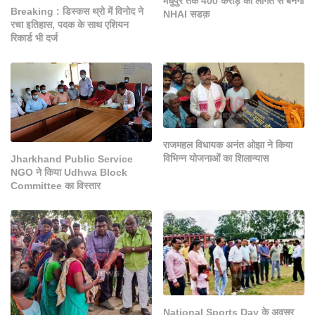
मधुपुर तक 400 करोड़ की लागत से बनेगी
Breaking : डिस्कस थ्रो में विनोद ने
NHAI सडक़
रचा इतिहास, पदक के साथ एशियन
रिकार्ड भी दर्ज
राजमहल विधायक अनंत ओझा ने किया
विभिन्न योजनाओं का शिलान्यास
Jharkhand Public Service
NGO ने किया Udhwa Block
Committee का विस्तार
National Sports Day के अवसर