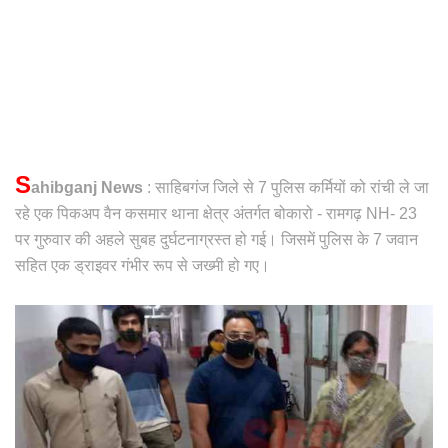
S
ahibganj News
: साहिबगंज जिले से 7 पुलिस कर्मियों को रांची ले जा
रहे एक पिकअप वैन कसमार थाना क्षेत्र अंतर्गत बोकारो - रामगढ़ NH- 23
पर गुरुवार की अहले सुबह दुर्घटनाग्रस्त हो गई। जिसमें पुलिस के 7 जवान
सहित एक ड्राइवर गंभीर रूप से जख्मी हो गए।