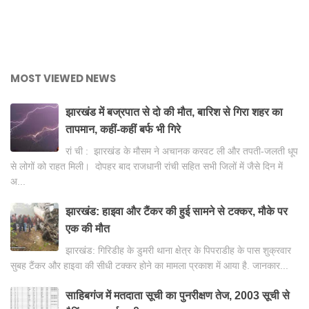
MOST VIEWED NEWS
झारखंड में बज्रपात से दो की मौत, बारिश से गिरा शहर का
तापमान, कहीं-कहीं बर्फ भी गिरे
रां ची : झारखंड के मौसम ने अचानक करवट ली और तपती-जलती धूप
से लोगों को राहत मिली। दोपहर बाद राजधानी रांची सहित सभी जिलों में जैसे दिन में
अ...
झारखंड: हाइवा और टैंकर की हुई सामने से टक्कर, मौके पर
एक की मौत
झारखंड: गिरिडीह के डुमरी थाना क्षेत्र के पिपराडीह के पास शुक्रवार
सुबह टैंकर और हाइवा की सीधी टक्कर होने का मामला प्रकाश में आया है. जानकार...
साहिबगंज में मतदाता सूची का पुनरीक्षण तेज, 2003 सूची से