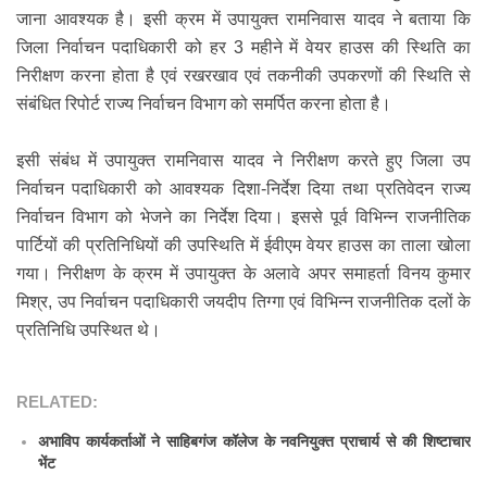
जाना आवश्यक है। इसी क्रम में उपायुक्त रामनिवास यादव ने बताया कि
जिला निर्वाचन पदाधिकारी को हर 3 महीने में वेयर हाउस की स्थिति का
निरीक्षण करना होता है एवं रखरखाव एवं तकनीकी उपकरणों की स्थिति से
संबंधित रिपोर्ट राज्य निर्वाचन विभाग को समर्पित करना होता है।
इसी संबंध में उपायुक्त रामनिवास यादव ने निरीक्षण करते हुए जिला उप
निर्वाचन पदाधिकारी को आवश्यक दिशा-निर्देश दिया तथा प्रतिवेदन राज्य
निर्वाचन विभाग को भेजने का निर्देश दिया। इससे पूर्व विभिन्न राजनीतिक
पार्टियों की प्रतिनिधियों की उपस्थिति में ईवीएम वेयर हाउस का ताला खोला
गया। निरीक्षण के क्रम में उपायुक्त के अलावे अपर समाहर्ता विनय कुमार
मिश्र, उप निर्वाचन पदाधिकारी जयदीप तिग्गा एवं विभिन्न राजनीतिक दलों के
प्रतिनिधि उपस्थित थे।
RELATED:
अभाविप कार्यकर्ताओं ने साहिबगंज कॉलेज के नवनियुक्त प्राचार्य से की शिष्टाचार
भेंट