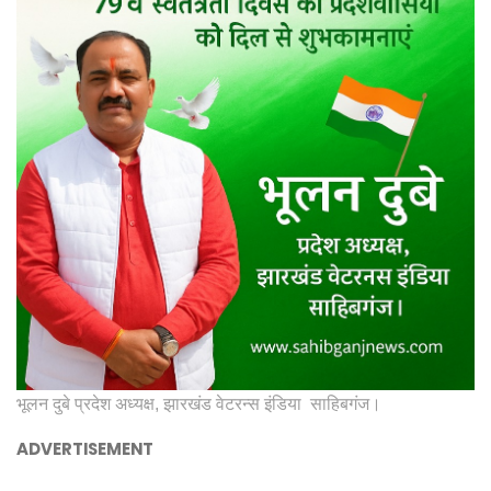
भूलन दुबे प्रदेश अध्यक्ष, झारखंड वेटरन्स इंडिया साहिबगंज।
ADVERTISEMENT