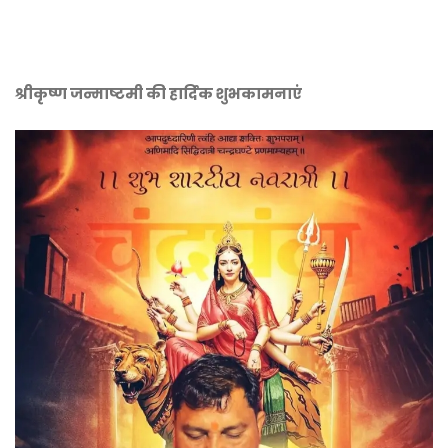
श्रीकृष्ण जन्माष्टमी की हार्दिक शुभकामनाएं