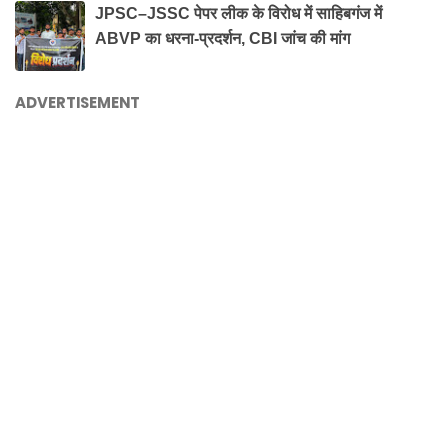
JPSC–JSSC पेपर लीक के विरोध में साहिबगंज में
ABVP का धरना-प्रदर्शन, CBI जांच की मांग
ADVERTISEMENT