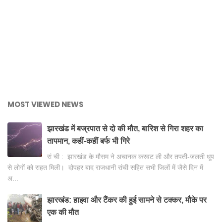
MOST VIEWED NEWS
झारखंड में बज्रपात से दो की मौत, बारिश से गिरा शहर का
तापमान, कहीं-कहीं बर्फ भी गिरे
रां ची : झारखंड के मौसम ने अचानक करवट ली और तपती-जलती धूप
से लोगों को राहत मिली। दोपहर बाद राजधानी रांची सहित सभी जिलों में जैसे दिन में
अ...
झारखंड: हाइवा और टैंकर की हुई सामने से टक्कर, मौके पर
एक की मौत