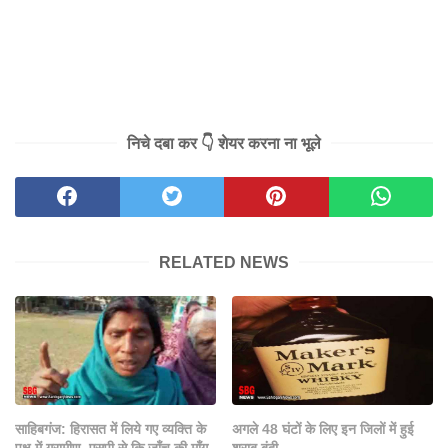
निचे दबा कर 👇 शेयर करना ना भूले
RELATED NEWS
साहिबगंज: हिरासत में लिये गए व्यक्ति के
अगले 48 घंटों के लिए इन जिलों में हुई