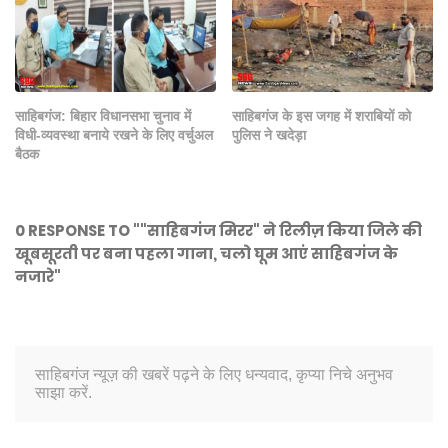
साहिबगंज: बिहार विधानसभा चुनाव में
साहिबगंज के इस जगह में शराबियों को
विधी-व्यवस्था बनाये रखने के लिए वर्चुअल
पुलिस ने खदेड़ा
बैठक
0 RESPONSE TO ""साहिबगंज मिरर" ने रिलीज़ किया जिले की
खूबसूरती पर बना पहला गाना, चलो घूम आएं साहिबगंज के
नजारे"
साहिबगंज न्यूज़ की खबरें पढ़ने के लिए धन्यवाद, कृप्या निचे अनुभव
साझा करें.