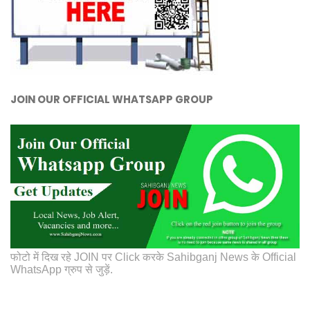
JOIN OUR OFFICIAL WHATSAPP GROUP
फोटो में दिख रहे JOIN पर Click करके Sahibganj News के Official
WhatsApp ग्रुप से जुड़ें.