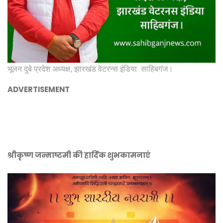
भूलन दुबे प्रदेश अध्यक्ष, झारखंड वेटरन्स इंडिया साहिबगंज।
ADVERTISEMENT
श्रीकृष्ण जन्माष्टमी की हार्दिक शुभकामनाएं