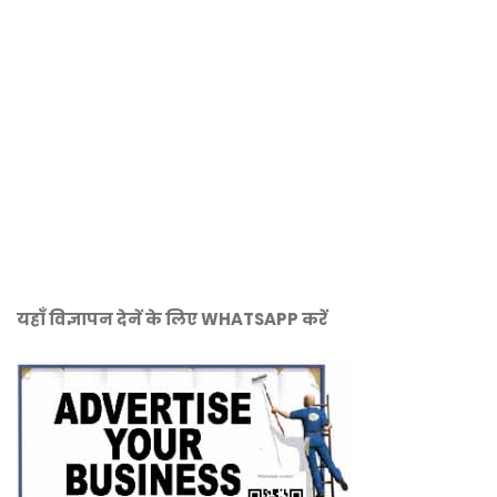
यहाँ विज्ञापन देनें के लिए WHATSAPP करें