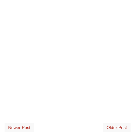
Newer Post
Older Post