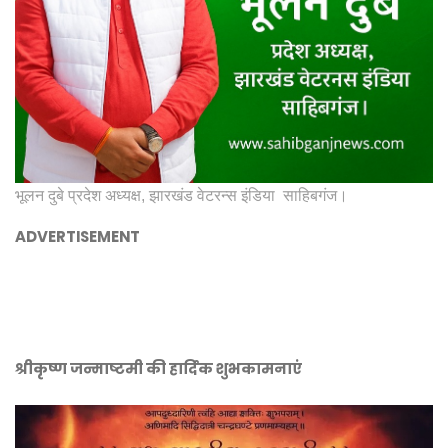
भूलन दुबे प्रदेश अध्यक्ष, झारखंड वेटरन्स इंडिया साहिबगंज।
ADVERTISEMENT
श्रीकृष्ण जन्माष्टमी की हार्दिक शुभकामनाएं