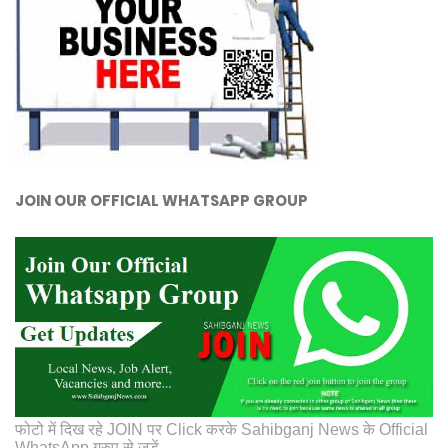
JOIN OUR OFFICIAL WHATSAPP GROUP
फोटो में दिख रहे JOIN पर Click करके Sahibganj News के Official
WhatsApp ग्रुप से जुड़ें.