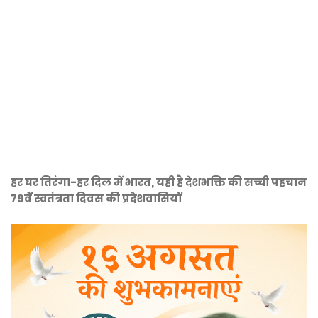
हर घर तिरंगा-हर दिल में भारत, यही है देशभक्ति की सच्ची पहचान
79वें स्वतंत्रता दिवस की प्रदेशवासियों