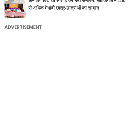
अभाविप विद्यार्थी सप्ताह का भव्य समापन: साहिबगंज में 150
से अधिक मेधावी छात्र-छात्राओं का सम्मान
ADVERTISEMENT