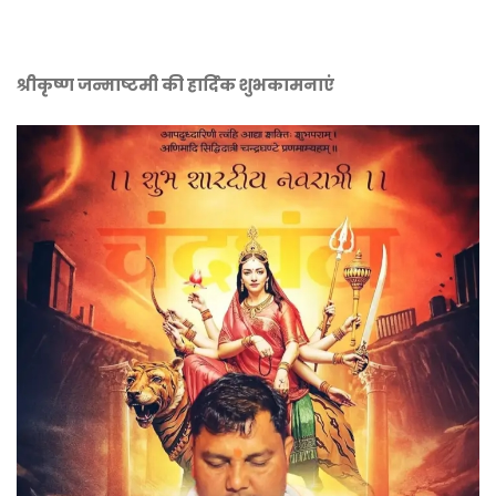
श्रीकृष्ण जन्माष्टमी की हार्दिक शुभकामनाएं