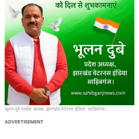
भूलन दुबे प्रदेश अध्यक्ष, झारखंड वेटरन्स इंडिया साहिबगंज।
ADVERTISEMENT