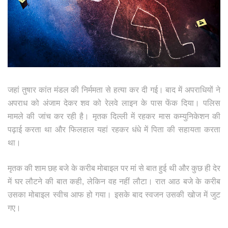
जहां तुषार कांत मंडल की निर्ममता से हत्या कर दी गई। बाद में अपराधियों ने
अपराध को अंजाम देकर शव को रेलवे लाइन के पास फेंक दिया। पलिस
मामले की जांच कर रही है। मृतक दिल्ली में रहकर मास कम्युनिकेशन की
पढ़ाई करता था और फिलहाल यहां रहकर धंधे में पिता की सहायता करता
था।
मृतक की शाम छह बजे के करीब मोबाइल पर मां से बात हुई थी और कुछ ही देर
में घर लौटने की बात कही, लेकिन वह नहीं लौटा। रात आठ बजे के करीब
उसका मोबाइल स्वीच आफ हो गया। इसके बाद स्वजन उसकी खोज में जुट
गए।