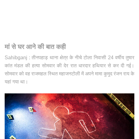
मां से घर आने की बात कही
Sahibganj : तीनपहाड़ थाना क्षेत्र के नीचे टोला निवासी 24 वर्षीय तुषार
कांत मंडल की हत्या सोमवार की देर रात धारदार हथियार से कर दी गई।
सोमवार को वह राजमहल स्थित महाजनटोली में अपने मामा कुमुद रंजन राय के
यहां गया था।