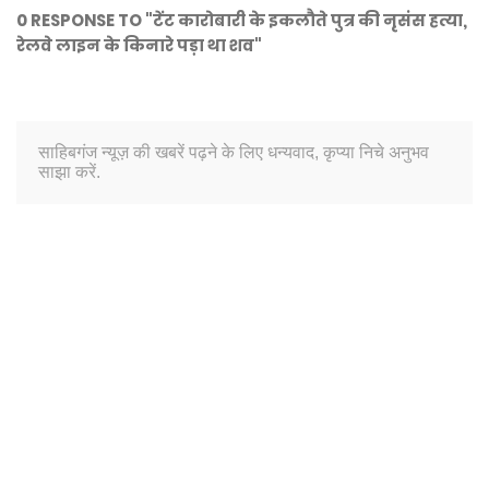
0 RESPONSE TO "टेंट कारोबारी के इकलौते पुत्र की नृसंस हत्या,
रेलवे लाइन के किनारे पड़ा था शव"
साहिबगंज न्यूज़ की खबरें पढ़ने के लिए धन्यवाद, कृप्या निचे अनुभव
साझा करें.