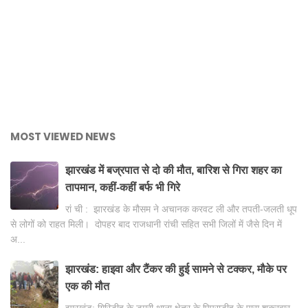
MOST VIEWED NEWS
झारखंड में बज्रपात से दो की मौत, बारिश से गिरा शहर का
तापमान, कहीं-कहीं बर्फ भी गिरे
रां ची : झारखंड के मौसम ने अचानक करवट ली और तपती-जलती धूप
से लोगों को राहत मिली। दोपहर बाद राजधानी रांची सहित सभी जिलों में जैसे दिन में
अ...
झारखंड: हाइवा और टैंकर की हुई सामने से टक्कर, मौके पर
एक की मौत