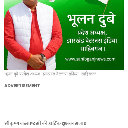
भूलन दुबे प्रदेश अध्यक्ष, झारखंड वेटरन्स इंडिया साहिबगंज।
ADVERTISEMENT
श्रीकृष्ण जन्माष्टमी की हार्दिक शुभकामनाएं