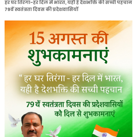
हर घर तिरंगा-हर दिल में भारत, यही है देशभक्ति की सच्ची पहचान
79वें स्वतंत्रता दिवस की प्रदेशवासियों