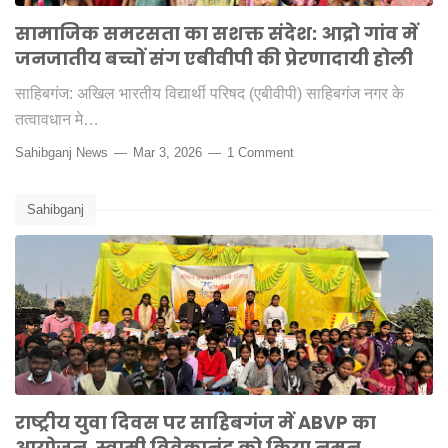
सामाजिक समरसता का सशक्त संदेश: आद्रो गांव में
जनजातीय बच्चों संग एबीवीपी की प्रेरणादायी होली
साहिबगंज: अखिल भारतीय विद्यार्थी परिषद (एबीवीपी) साहिबगंज नगर के
तत्वावधान मे…
Sahibganj News
Mar 3, 2026
1 Comment
Sahibganj
राष्ट्रीय युवा दिवस पर साहिबगंज में ABVP का
आयोजन, स्वामी विवेकानंद को किया नमन