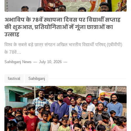
अभाविप के 78वें स्थापना दिवस पर विद्यार्थी सप्ताह
की शुरुआत, प्रतियोगिताओं में गूंजा छात्राओं का
उत्साह
विश्व के सबसे बड़े छात्र संगठन अखिल भारतीय विद्यार्थी परिषद् (एबीवीपी)
के 78वें…
Sahibganj News
July 10, 2026
fastival
Sahibganj