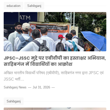
education
Sahibganj
JPSC–JSSC मुद्दे पर एबीवीपी का हस्ताक्षर अभियान,
साहिबगंज में विद्यार्थियों का आक्रोश
अखिल भारतीय विद्यार्थी परिषद (एबीवीपी), साहिबगंज नगर द्वारा JPSC एवं
JSSC भर्ती…
Sahibganj News
Jul 31, 2026
Sahibganj