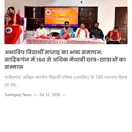
अभाविप विद्यार्थी सप्ताह का भव्य समापन:
साहिबगंज में 150 से अधिक मेधावी छात्र-छात्राओं का
सम्मान
साहिबगंज: अखिल भारतीय विद्यार्थी परिषद (अभाविप) के 78वें स्थापना दिवस
एवं राष्…
Sahibganj News
Jul 12, 2026