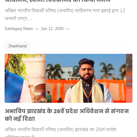
अखिल भारतीय विद्यार्थी परिषद (अभाविप) साहिबगंज नगर इकाई द्वारा 12
जनवरी राष्ट्र…
Sahibganj News
Jan 12, 2026
Jharkhand
अभाविप झारखंड के 26वें प्रदेश अधिवेशन से संगठन
को नई दिशा
अखिल भारतीय विद्यार्थी परिषद (अभाविप) झारखंड का 26वां प्रदेश