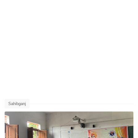
Sahibganj