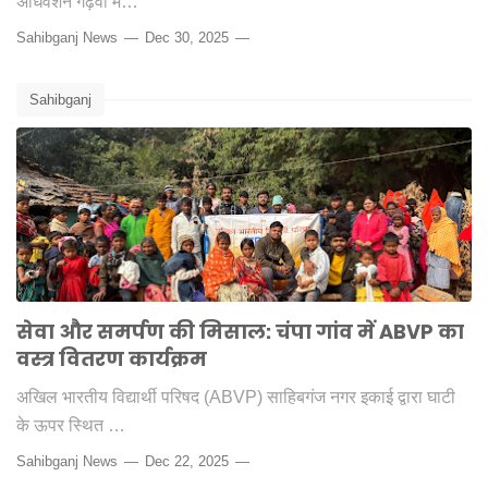
अधिवेशन गढ़वा में…
Sahibganj News
Dec 30, 2025
Sahibganj
सेवा और समर्पण की मिसाल: चंपा गांव में ABVP का
वस्त्र वितरण कार्यक्रम
अखिल भारतीय विद्यार्थी परिषद (ABVP) साहिबगंज नगर इकाई द्वारा घाटी
के ऊपर स्थित …
Sahibganj News
Dec 22, 2025