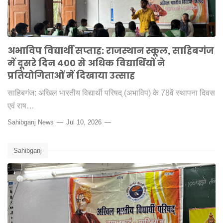
अभाविप विद्यार्थी सप्ताह: राजस्थान स्कूल, साहिबगंज
में दूसरे दिन 400 से अधिक विद्यार्थियों ने
प्रतियोगिताओं में दिखाया उत्साह
साहिबगंज: अखिल भारतीय विद्यार्थी परिषद् (अभाविप) के 78वें स्थापना दिवस
एवं राष…
Sahibganj News
Jul 10, 2026
Sahibganj