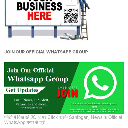
JOIN OUR OFFICIAL WHATSAPP GROUP
फोटो में दिख रहे JOIN पर Click करके Sahibganj News के Official
WhatsApp ग्रुप से जुड़ें.