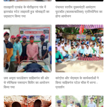
तालझारी प्रखंड के मोतीझरना गांव में
पंचायत स्तरीय मुख्यमंत्री आमंत्रण
झारखंड स्टेट लाइवली हुड सोसाइटी का
फुटबॉल (बालक/बालिका) प्रतियोगिता का
उद्घाटन किया गया
होगा आयोजन
उमा अमृता फाउंडेशन साहिबगंज की ओर
कांग्रेस और जेएमएम के कार्यकर्ताओं ने
से स्वैच्छिक रक्तदान शिविर का आयोजन
किया साहिबगंज पटेल चौक में धरना -
किया गया
प्रदर्शन