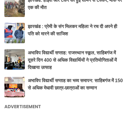
झारखंड: हाइवा और टैंकर की हुई सामने से टक्कर, मौके पर
एक की मौत
झारखंड : प्रेमी के संग मिलकर महिला ने रच दी अपने ही
पति को मारने की साजिश
अभाविप विद्यार्थी सप्ताह: राजस्थान स्कूल, साहिबगंज में
दूसरे दिन 400 से अधिक विद्यार्थियों ने प्रतियोगिताओं में
दिखाया उत्साह
अभाविप विद्यार्थी सप्ताह का भव्य समापन: साहिबगंज में 150
से अधिक मेधावी छात्र-छात्राओं का सम्मान
ADVERTISEMENT