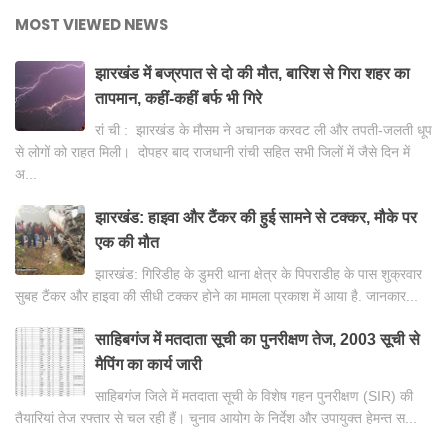
MOST VIEWED NEWS
झारखंड में बज्रपात से दो की मौत, बारिश से गिरा शहर का
तापमान, कहीं-कहीं बर्फ भी गिरे
रां ची : झारखंड के मौसम ने अचानक करवट ली और तपती-जलती धूप
से लोगों को राहत मिली। दोपहर बाद राजधानी रांची सहित सभी जिलों में जैसे दिन में
अ...
झारखंड: हाइवा और टैंकर की हुई सामने से टक्कर, मौके पर
एक की मौत
झारखंड: गिरिडीह के डुमरी थाना क्षेत्र के पिपराडीह के पास शुक्रवार
सुबह टैंकर और हाइवा की सीधी टक्कर होने का मामला प्रकाश में आया है. जानकार...
साहिबगंज में मतदाता सूची का पुनरीक्षण तेज, 2003 सूची से
मैपिंग का कार्य जारी
साहिबगंज जिले में मतदाता सूची के विशेष गहन पुनरीक्षण (SIR) की
तैयारियां तेज रफ्तार से चल रही हैं। चुनाव आयोग के निर्देश और उपायुक्त हेमन्त स...