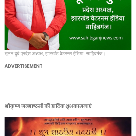
भूलन दुबे प्रदेश अध्यक्ष, झारखंड वेटरन्स इंडिया साहिबगंज।
ADVERTISEMENT
श्रीकृष्ण जन्माष्टमी की हार्दिक शुभकामनाएं