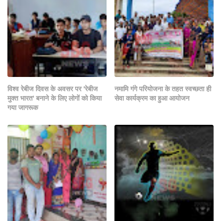
विश्व रेबीज दिवस के अवसर पर 'रेबीज
नमामि गंगे परियोजना के तहत स्वच्छता ही
मुक्त भारत' बनाने के लिए लोगों को किया
सेवा कार्यक्रम का हुआ आयोजन
गया जागरूक