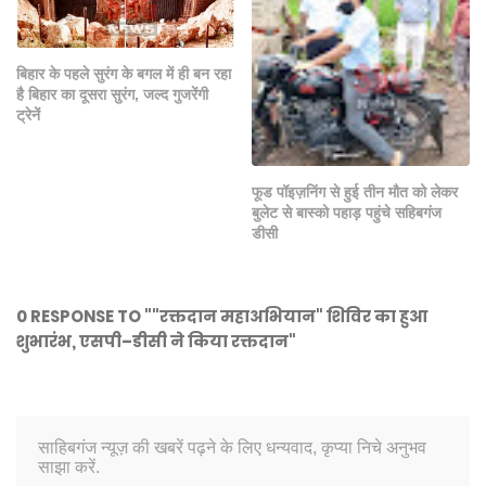
बिहार के पहले सुरंग के बगल में ही बन रहा
है बिहार का दूसरा सुरंग, जल्द गुजरेंगी
ट्रेनें
फूड पॉइज़निंग से हुई तीन मौत को लेकर
बुलेट से बास्को पहाड़ पहुंचे सहिबगंज
डीसी
0 RESPONSE TO ""रक्तदान महाअभियान" शिविर का हुआ
शुभारंभ, एसपी–डीसी ने किया रक्तदान"
साहिबगंज न्यूज़ की खबरें पढ़ने के लिए धन्यवाद, कृप्या निचे अनुभव
साझा करें.