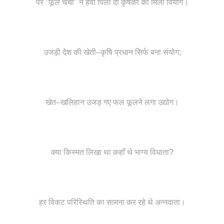
पर "फूल चचा" ने हवा पिला दी कृषकों को मिला वियोग।
उजड़ी देश की खेती–कृषि प्रधान सिर्फ बना संयोग;
खेत–खलिहान उजड़ गए फल फूलने लगा उद्योग।
क्या किस्मत लिखा था कहाँ थे भाग्य विधाता?
हर विकट परिस्थिति का सामना कर रहे थे अन्नदाता।