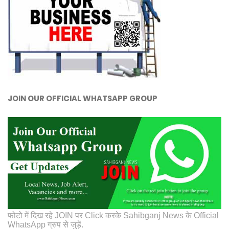
JOIN OUR OFFICIAL WHATSAPP GROUP
फोटो में दिख रहे JOIN पर Click करके Sahibganj News के Official
WhatsApp ग्रुप से जुड़ें.