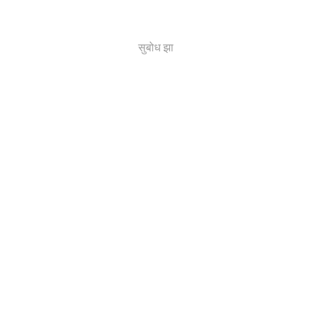
सुबोध झा