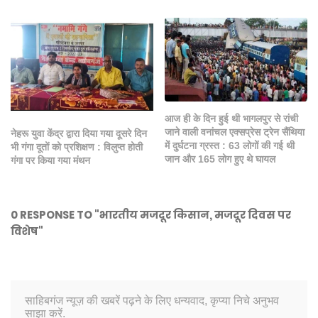
आज ही के दिन हुई थी भागलपुर से रांची
जाने वाली वनांचल एक्सप्रेस ट्रेन सैंथिया
नेहरू युवा केंद्र द्वारा दिया गया दूसरे दिन
में दुर्घटना ग्रस्त : 63 लोगों की गई थी
भी गंगा दूतों को प्रशिक्षण : विलुप्त होती
जान और 165 लोग हुए थे घायल
गंगा पर किया गया मंथन
0 RESPONSE TO "भारतीय मजदूर किसान, मजदूर दिवस पर
विशेष"
साहिबगंज न्यूज़ की खबरें पढ़ने के लिए धन्यवाद, कृप्या निचे अनुभव
साझा करें.