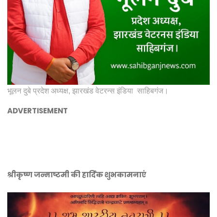
भूलन दुबे प्रदेश अध्यक्ष, झारखंड वेटरन्स इंडिया साहिबगंज।
ADVERTISEMENT
श्रीकृष्ण जन्माष्टमी की हार्दिक शुभकामनाएं