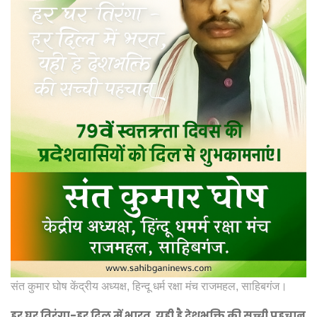
संत कुमार घोष केंद्रीय अध्यक्ष, हिन्दू धर्म रक्षा मंच राजमहल, साहिबगंज।
हर घर तिरंगा-हर दिल में भारत, यही है देशभक्ति की सच्ची पहचान