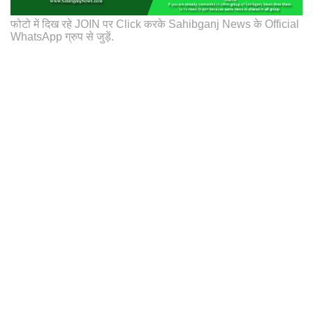
फोटो में दिख रहे JOIN पर Click करके Sahibganj News के Official
WhatsApp ग्रुप से जुड़ें.