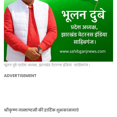
भूलन दुबे प्रदेश अध्यक्ष, झारखंड वेटरन्स इंडिया साहिबगंज।
ADVERTISEMENT
श्रीकृष्ण जन्माष्टमी की हार्दिक शुभकामनाएं