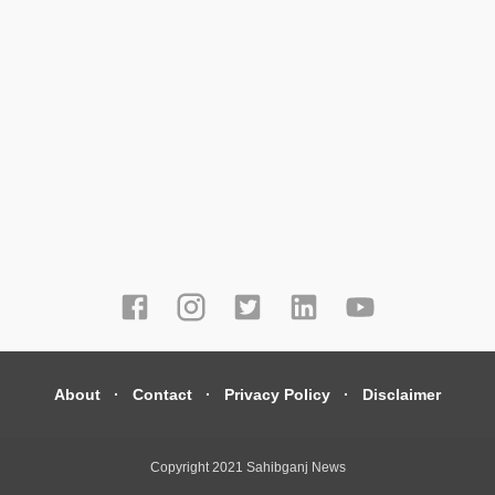
About
Contact
Privacy Policy
Disclaimer
Copyright 2021
Sahibganj News