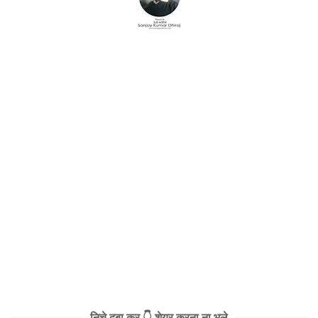
निचे दबा कर 👇 शेयर करना ना भूले