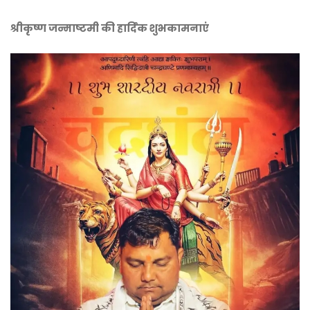
श्रीकृष्ण जन्माष्टमी की हार्दिक शुभकामनाएं