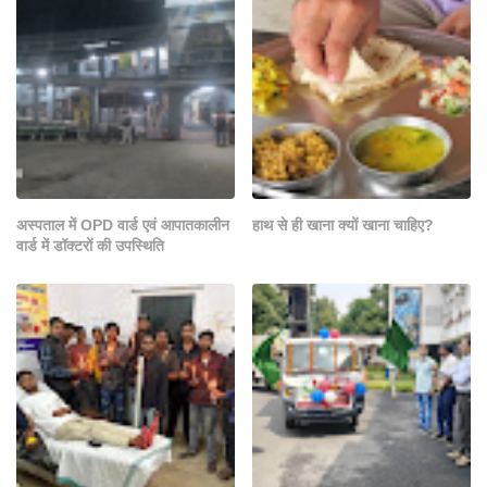
अस्पताल में OPD वार्ड एवं आपातकालीन
हाथ से ही खाना क्यों खाना चाहिए?
वार्ड में डॉक्टरों की उपस्थिति