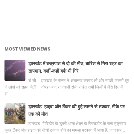
MOST VIEWED NEWS
झारखंड में बज्रपात से दो की मौत, बारिश से गिरा शहर का
तापमान, कहीं-कहीं बर्फ भी गिरे
रां ची : झारखंड के मौसम ने अचानक करवट ली और तपती-जलती धूप
से लोगों को राहत मिली। दोपहर बाद राजधानी रांची सहित सभी जिलों में जैसे दिन में
अ...
झारखंड: हाइवा और टैंकर की हुई सामने से टक्कर, मौके पर
एक की मौत
झारखंड: गिरिडीह के डुमरी थाना क्षेत्र के पिपराडीह के पास शुक्रवार
सुबह टैंकर और हाइवा की सीधी टक्कर होने का मामला प्रकाश में आया है. जानकार...