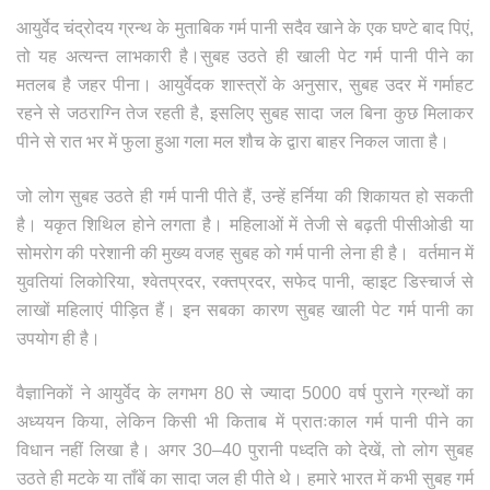
आयुर्वेद चंद्रोदय ग्रन्थ के मुताबिक गर्म पानी सदैव खाने के एक घण्टे बाद पिएं,
तो यह अत्यन्त लाभकारी है।सुबह उठते ही खाली पेट गर्म पानी पीने का
मतलब है जहर पीना। आयुर्वेदक शास्त्रों के अनुसार, सुबह उदर में गर्माहट
रहने से जठराग्नि तेज रहती है, इसलिए सुबह सादा जल बिना कुछ मिलाकर
पीने से रात भर में फुला हुआ गला मल शौच के द्वारा बाहर निकल जाता है।
जो लोग सुबह उठते ही गर्म पानी पीते हैं, उन्हें हर्निया की शिकायत हो सकती
है। यकृत शिथिल होने लगता है। महिलाओं में तेजी से बढ़ती पीसीओडी या
सोमरोग की परेशानी की मुख्य वजह सुबह को गर्म पानी लेना ही है। वर्तमान में
युवतियां लिकोरिया, श्वेतप्रदर, रक्तप्रदर, सफेद पानी, व्हाइट डिस्चार्ज से
लाखों महिलाएं पीड़ित हैं। इन सबका कारण सुबह खाली पेट गर्म पानी का
उपयोग ही है।
वैज्ञानिकों ने आयुर्वेद के लगभग 80 से ज्यादा 5000 वर्ष पुराने ग्रन्थों का
अध्ययन किया, लेकिन किसी भी किताब में प्रातःकाल गर्म पानी पीने का
विधान नहीं लिखा है। अगर 30–40 पुरानी पध्दति को देखें, तो लोग सुबह
उठते ही मटके या ताँबें का सादा जल ही पीते थे। हमारे भारत में कभी सुबह गर्म