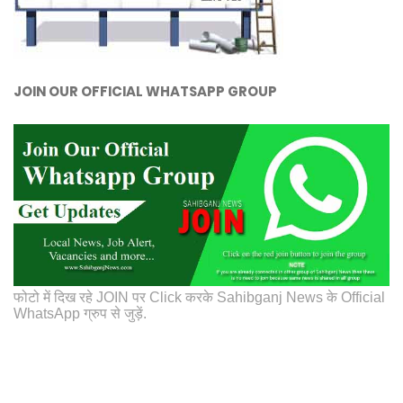
JOIN OUR OFFICIAL WHATSAPP GROUP
फोटो में दिख रहे JOIN पर Click करके Sahibganj News के Official
WhatsApp ग्रुप से जुड़ें.