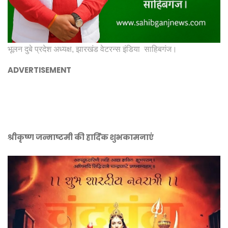
भूलन दुबे प्रदेश अध्यक्ष, झारखंड वेटरन्स इंडिया साहिबगंज।
ADVERTISEMENT
श्रीकृष्ण जन्माष्टमी की हार्दिक शुभकामनाएं