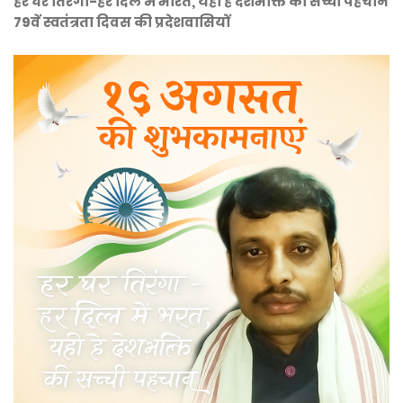
हर घर तिरंगा-हर दिल में भारत, यही है देशभक्ति की सच्ची पहचान
79वें स्वतंत्रता दिवस की प्रदेशवासियों