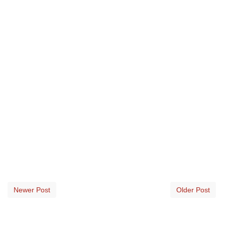
Newer Post
Older Post