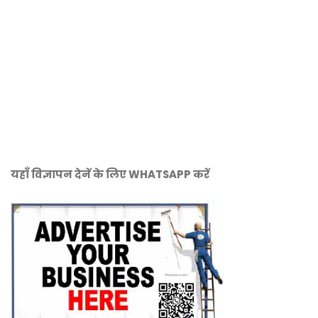
यहाँ विज्ञापन देनें के लिए WHATSAPP करें