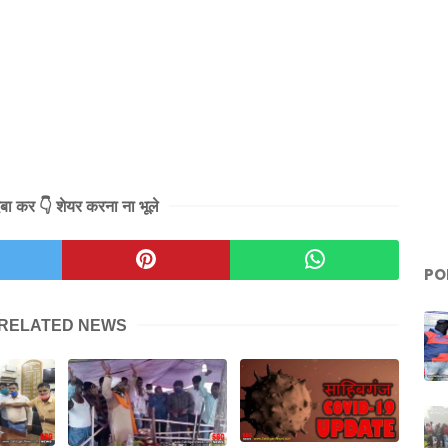
दबा कर 👇 शेयर करना ना भूले
PO
RELATED NEWS