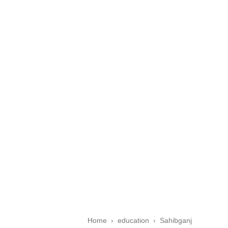
Home
›
education
›
Sahibganj