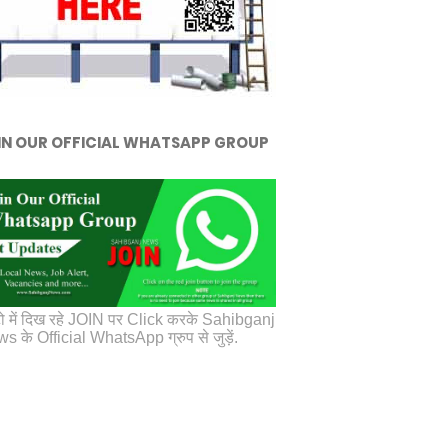
IN OUR OFFICIAL WHATSAPP GROUP
ो में दिख रहे JOIN पर Click करके Sahibganj
s के Official WhatsApp ग्रुप से जुड़ें.