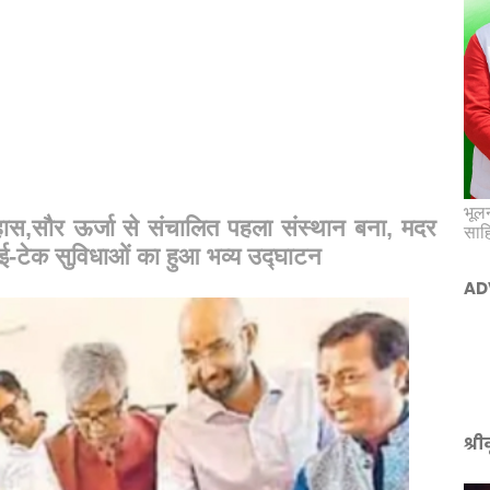
भूलन
स,सौर ऊर्जा से संचालित पहला संस्थान बना, मदर
साह
ाई-टेक सुविधाओं का हुआ भव्य उद्घाटन
AD
श्र