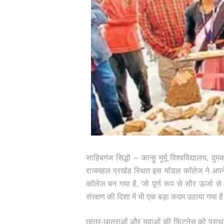
साहिबगंज सिद्धो – कान्हु मुर्मू विश्वविद्यालय
राजमहल प्रखंड स्थित इस मॉडल कॉलेज ने अपने 
कॉलेज बन गया है, जो पूर्ण रूप से सौर ऊर्जा 
संरक्षण की दिशा में भी एक बड़ा कदम उठाया गया ह
छात्र-छात्राओं और युवाओं की फिटनेस को प्राथ