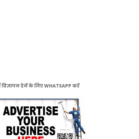
ँ विज्ञापन देनें के लिए WHATSAPP करें