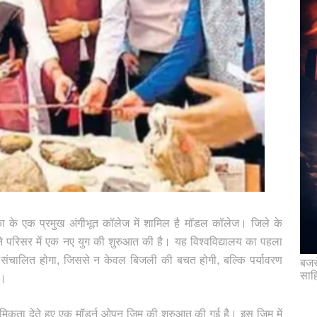
, दुमका के एक प्रमुख अंगीभूत कॉलेज में शामिल है मॉडल कॉलेज। जिले के
परिसर में एक नए युग की शुरुआत की है। यह विश्वविद्यालय का पहला
से संचालित होगा, जिससे न केवल बिजली की बचत होगी, बल्कि पर्यावरण
बजरं
साह
ै।
मिकता देते हुए एक मॉडर्न ओपन जिम की शुरुआत की गई है। इस जिम में