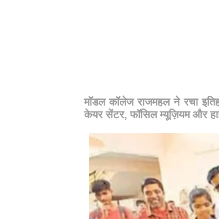
मॉडल कॉलेज राजमहल ने रचा इतिहा
केयर सेंटर, फॉसिल म्यूज़ियम और ह