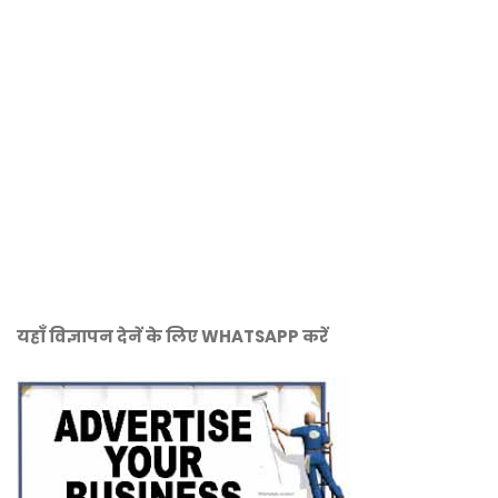
यहाँ विज्ञापन देनें के लिए WHATSAPP करें