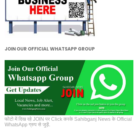
JOIN OUR OFFICIAL WHATSAPP GROUP
फोटो में दिख रहे JOIN पर Click करके Sahibganj News के Official
WhatsApp ग्रुप से जुड़ें.