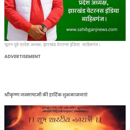
भूलन दुबे प्रदेश अध्यक्ष, झारखंड वेटरन्स इंडिया साहिबगंज।
ADVERTISEMENT
श्रीकृष्ण जन्माष्टमी की हार्दिक शुभकामनाएं