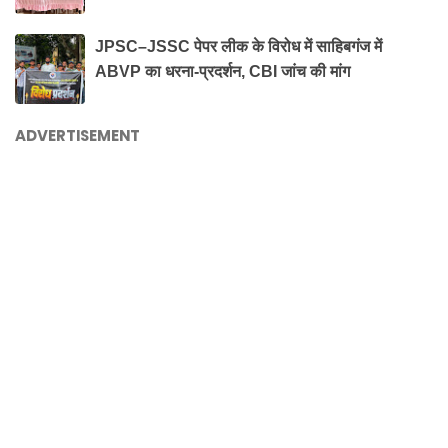
JPSC–JSSC पेपर लीक के विरोध में साहिबगंज में
ABVP का धरना-प्रदर्शन, CBI जांच की मांग
ADVERTISEMENT