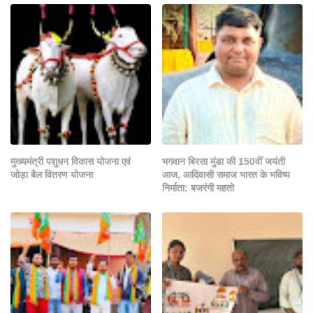
मुख्यमंत्री पशुधन विकास योजना एवं
भगवान बिरसा मुंडा की 150वीं जयंती
जोड़ा बैल वितरण योजना
आज, आदिवासी समाज भारत के भविष्य
निर्माता: बजरंगी महतो