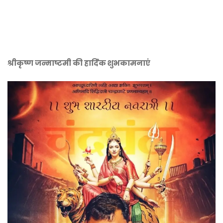
श्रीकृष्ण जन्माष्टमी की हार्दिक शुभकामनाएं