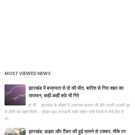
MOST VIEWED NEWS
झारखंड में बज्रपात से दो की मौत, बारिश से गिरा शहर का
तापमान, कहीं-कहीं बर्फ भी गिरे
रां ची : झारखंड के मौसम ने अचानक करवट ली और तपती-जलती धूप
से लोगों को राहत मिली। दोपहर बाद राजधानी रांची सहित सभी जिलों में जैसे दिन में
अ...
झारखंड: हाइवा और टैंकर की हुई सामने से टक्कर, मौके पर