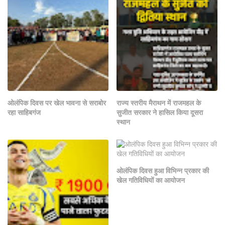
ओलंपिक दिवस पर खेल भावना से सराबोर
राज्य स्तरीय मैराथन में राजमहल के
रहा साहिबगंज
सुजीत सरकार ने हासिल किया दूसरा
स्थान
ओलंपिक दिवस हुआ विभिन्न प्रकार की
खेल गतिविधियों का आयोजन