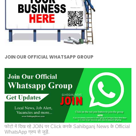
JOIN OUR OFFICIAL WHATSAPP GROUP
फोटो में दिख रहे JOIN पर Click करके Sahibganj News के Official
WhatsApp ग्रुप से जुड़ें.