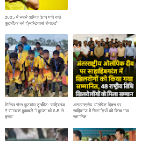
2025 में सबसे अधिक वेतन पाने वाले
फुटबॉलर बने क्रिस्टियानो रोनाल्डो
लिटिल चैंप्स फुटबॉल टूर्नामेंट: साहिबगंज
अंतरराष्ट्रीय ओलंपिक दिवस पर
ने रोमांचक मुकाबले में दुमका को 6-5 से
साहिबगंज में खिलाड़ियों को किया गया
हराया
सम्मानित