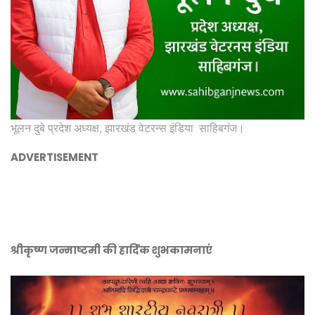
भूलन दुबे प्रदेश अध्यक्ष, झारखंड वेटरन्स इंडिया साहिबगंज।
ADVERTISEMENT
श्रीकृष्ण जन्माष्टमी की हार्दिक शुभकामनाएं