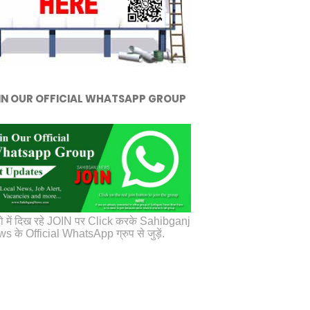
IN OUR OFFICIAL WHATSAPP GROUP
ो में दिख रहे JOIN पर Click करके Sahibganj
s के Official WhatsApp ग्रुप से जुड़ें.