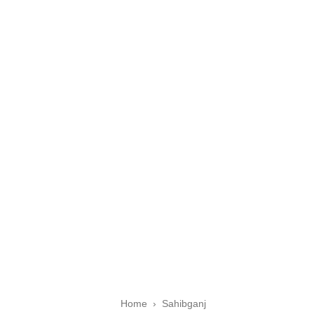
Home
›
Sahibganj