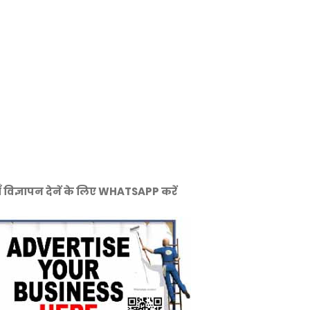
ँ विज्ञापन देनें के लिए WHATSAPP करें