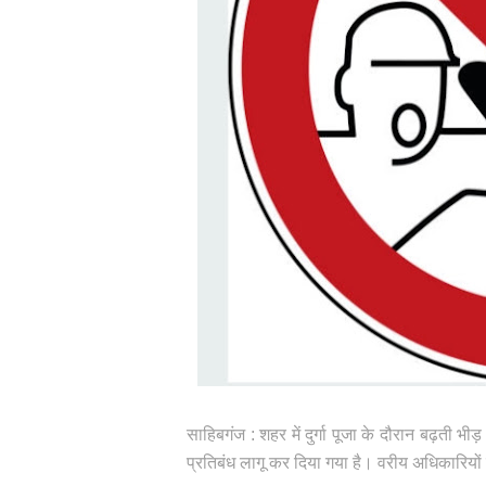
साहिबगंज : शहर में दुर्गा पूजा के दौरान बढ़ती भीड
प्रतिबंध लागू कर दिया गया है। वरीय अधिकारियों द्