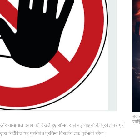
बजरं
साह
़ और यातायात दबाव को देखते हुए सोमवार से बड़े वाहनों के प्रवेश पर पूर्ण
वारा निर्देशित यह प्रतिबंध प्रतिमा विसर्जन तक प्रभावी रहेगा।