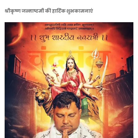
श्रीकृष्ण जन्माष्टमी की हार्दिक शुभकामनाएं