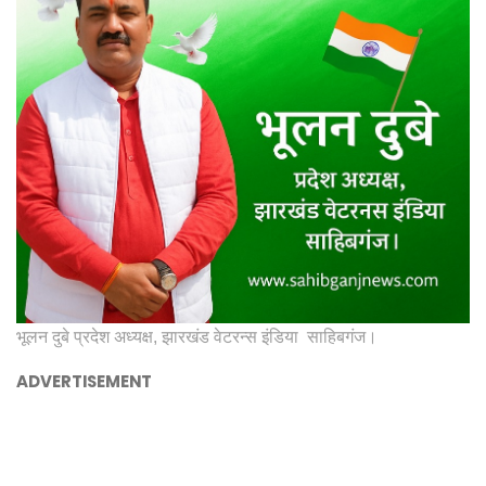
भूलन दुबे प्रदेश अध्यक्ष, झारखंड वेटरन्स इंडिया साहिबगंज।
ADVERTISEMENT