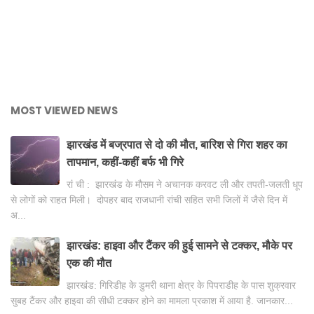
MOST VIEWED NEWS
झारखंड में बज्रपात से दो की मौत, बारिश से गिरा शहर का
तापमान, कहीं-कहीं बर्फ भी गिरे
रां ची : झारखंड के मौसम ने अचानक करवट ली और तपती-जलती धूप
से लोगों को राहत मिली। दोपहर बाद राजधानी रांची सहित सभी जिलों में जैसे दिन में
अ...
झारखंड: हाइवा और टैंकर की हुई सामने से टक्कर, मौके पर
एक की मौत
झारखंड: गिरिडीह के डुमरी थाना क्षेत्र के पिपराडीह के पास शुक्रवार
सुबह टैंकर और हाइवा की सीधी टक्कर होने का मामला प्रकाश में आया है. जानकार...