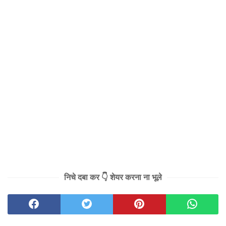
निचे दबा कर 👇 शेयर करना ना भूले