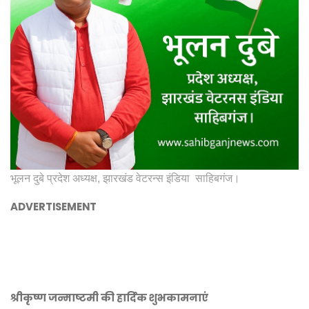
भूलन दुबे प्रदेश अध्यक्ष, झारखंड वेटरन्स इंडिया साहिबगंज।
ADVERTISEMENT
श्रीकृष्ण जन्माष्टमी की हार्दिक शुभकामनाएं