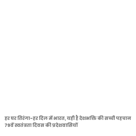
हर घर तिरंगा-हर दिल में भारत, यही है देशभक्ति की सच्ची पहचान
79वें स्वतंत्रता दिवस की प्रदेशवासियों