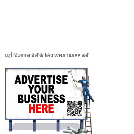
यहाँ विज्ञापन देनें के लिए WHATSAPP करें