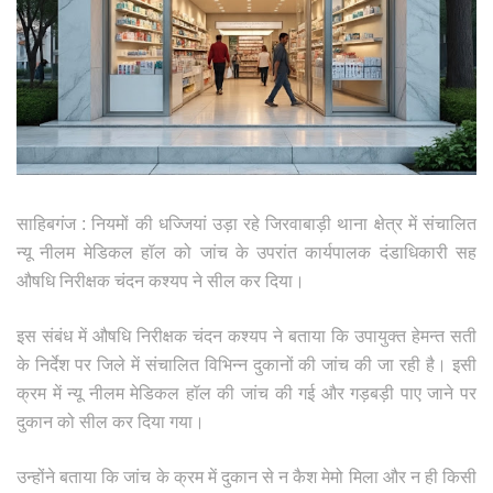
साहिबगंज : नियमों की धज्जियां उड़ा रहे जिरवाबाड़ी थाना क्षेत्र में संचालित
न्यू नीलम मेडिकल हॉल को जांच के उपरांत कार्यपालक दंडाधिकारी सह
औषधि निरीक्षक चंदन कश्यप ने सील कर दिया।
इस संबंध में औषधि निरीक्षक चंदन कश्यप ने बताया कि उपायुक्त हेमन्त सती
के निर्देश पर जिले में संचालित विभिन्न दुकानों की जांच की जा रही है। इसी
क्रम में न्यू नीलम मेडिकल हॉल की जांच की गई और गड़बड़ी पाए जाने पर
दुकान को सील कर दिया गया।
उन्होंने बताया कि जांच के क्रम में दुकान से न कैश मेमो मिला और न ही किसी