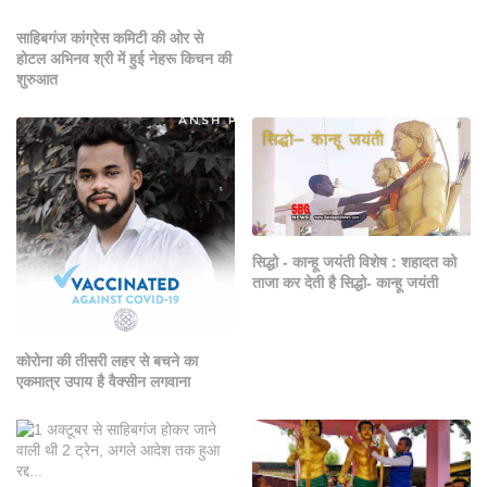
साहिबगंज कांग्रेस कमिटी की ओर से
होटल अभिनव श्री में हुई नेहरू किचन की
शुरुआत
सिद्धो - कान्हू जयंती विशेष : शहादत को
ताजा कर देती है सिद्धो- कान्हू जयंती
कोरोना की तीसरी लहर से बचने का
एकमात्र उपाय है वैक्सीन लगवाना