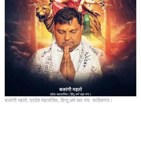
बजरंगी महतो, प्रदेश महासचिव, हिन्दू धर्म रक्षा मंच साहिबगंज।