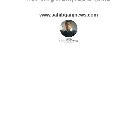
www.sahibganjnews.com