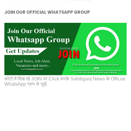
JOIN OUR OFFICIAL WHATSAPP GROUP
फोटो में दिख रहे JOIN पर Click करके Sahibganj News के Official
WhatsApp ग्रुप से जुड़ें.