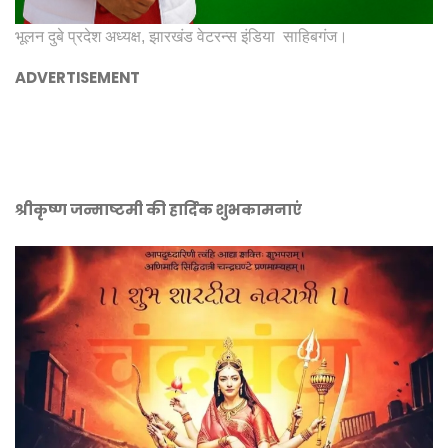
भूलन दुबे प्रदेश अध्यक्ष, झारखंड वेटरन्स इंडिया साहिबगंज।
ADVERTISEMENT
श्रीकृष्ण जन्माष्टमी की हार्दिक शुभकामनाएं