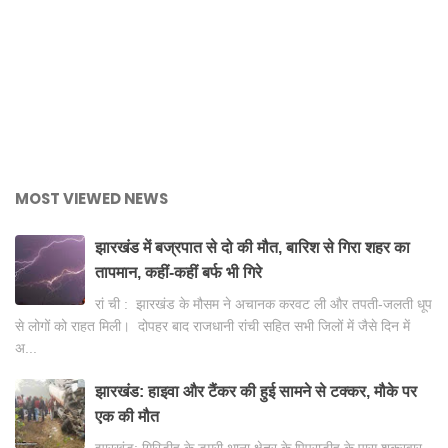
MOST VIEWED NEWS
झारखंड में बज्रपात से दो की मौत, बारिश से गिरा शहर का
तापमान, कहीं-कहीं बर्फ भी गिरे
रां ची : झारखंड के मौसम ने अचानक करवट ली और तपती-जलती धूप
से लोगों को राहत मिली। दोपहर बाद राजधानी रांची सहित सभी जिलों में जैसे दिन में
अ...
झारखंड: हाइवा और टैंकर की हुई सामने से टक्कर, मौके पर
एक की मौत