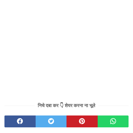
निचे दबा कर 👇 शेयर करना ना भूले