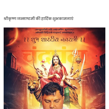
श्रीकृष्ण जन्माष्टमी की हार्दिक शुभकामनाएं