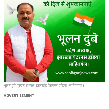
भूलन दुबे प्रदेश अध्यक्ष, झारखंड वेटरन्स इंडिया साहिबगंज।
ADVERTISEMENT