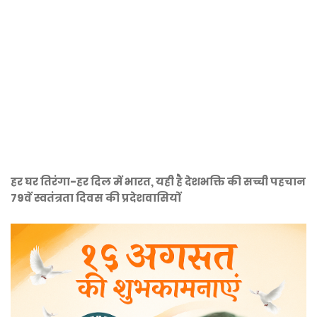
हर घर तिरंगा-हर दिल में भारत, यही है देशभक्ति की सच्ची पहचान
79वें स्वतंत्रता दिवस की प्रदेशवासियों