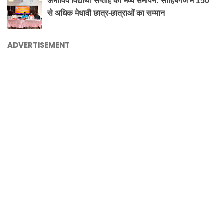
अभाविप विद्यार्थी सप्ताह का भव्य समापन: साहिबगंज में 150
से अधिक मेधावी छात्र-छात्राओं का सम्मान
ADVERTISEMENT