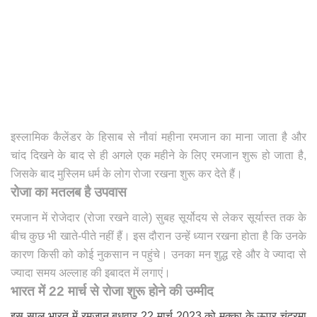
इस्लामिक कैलेंडर के हिसाब से नौवां महीना रमजान का माना जाता है और
चांद दिखने के बाद से ही अगले एक महीने के लिए रमजान शुरू हो जाता है,
जिसके बाद मुस्लिम धर्म के लोग रोजा रखना शुरू कर देते हैं।
रोजा का मतलब है उपवास
रमजान में रोजेदार (रोजा रखने वाले) सुबह सूर्योदय से लेकर सूर्यास्त तक के
बीच कुछ भी खाते-पीते नहीं हैं। इस दौरान उन्‍हें ध्‍यान रखना होता है कि उनके
कारण किसी को कोई नुकसान न पहुंचे। उनका मन शुद्ध रहे और वे ज्‍यादा से
ज्‍यादा समय अल्‍लाह की इबादत में लगाएं।
भारत में 22 मार्च से रोजा शुरू होने की उम्मीद
इस साल भारत में रमजान बुधवार 22 मार्च 2023 को मक्का के ऊपर चंद्रमा