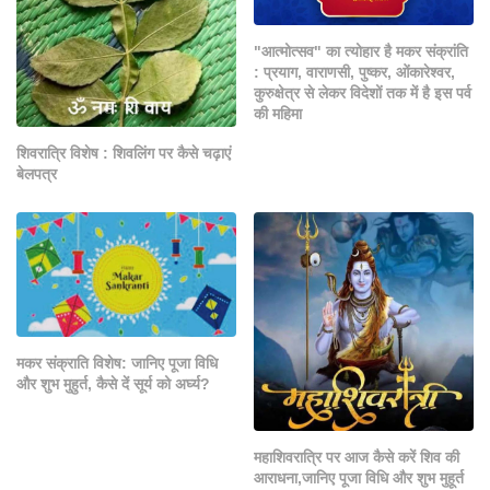
"आत्मोत्सव" का त्योहार है मकर संक्रांति
: प्रयाग, वाराणसी, पुष्कर, ओंकारेश्वर,
कुरुक्षेत्र से लेकर विदेशों तक में है इस पर्व
की महिमा
शिवरात्रि विशेष : शिवलिंग पर कैसे चढ़ाएं
बेलपत्र
मकर संक्राति विशेष: जानिए पूजा विधि
और शुभ मुहुर्त, कैसे दें सूर्य को अर्घ्य?
महाशिवरात्रि पर आज कैसे करें शिव की
आराधना,जानिए पूजा विधि और शुभ मुहूर्त