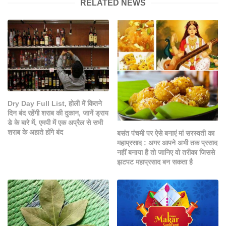
RELATED NEWS
Dry Day Full List, होली में कितने
दिन बंद रहेंगी शराब की दुकान, जानें ड्राय
डे के बारे में, एमपी में एक अप्रैल से सभी
शराब के अहाते होंगे बंद
बसंत पंचमी पर ऐसे बनाएं मां सरस्वती का
महाप्रसाद : अगर आपने अभी तक प्रसाद
नहीं बनाया है तो जानिए वो तरीका जिससे
झटपट महाप्रसाद बन सकता है