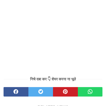
निचे दबा कर 👇 शेयर करना ना भूले