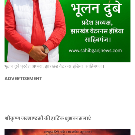
भूलन दुबे प्रदेश अध्यक्ष, झारखंड वेटरन्स इंडिया साहिबगंज।
ADVERTISEMENT
श्रीकृष्ण जन्माष्टमी की हार्दिक शुभकामनाएं