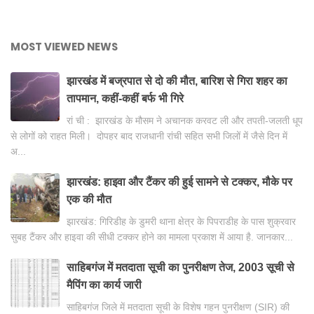
MOST VIEWED NEWS
झारखंड में बज्रपात से दो की मौत, बारिश से गिरा शहर का
तापमान, कहीं-कहीं बर्फ भी गिरे
रां ची : झारखंड के मौसम ने अचानक करवट ली और तपती-जलती धूप
से लोगों को राहत मिली। दोपहर बाद राजधानी रांची सहित सभी जिलों में जैसे दिन में
अ...
झारखंड: हाइवा और टैंकर की हुई सामने से टक्कर, मौके पर
एक की मौत
झारखंड: गिरिडीह के डुमरी थाना क्षेत्र के पिपराडीह के पास शुक्रवार
सुबह टैंकर और हाइवा की सीधी टक्कर होने का मामला प्रकाश में आया है. जानकार...
साहिबगंज में मतदाता सूची का पुनरीक्षण तेज, 2003 सूची से
मैपिंग का कार्य जारी
साहिबगंज जिले में मतदाता सूची के विशेष गहन पुनरीक्षण (SIR) की