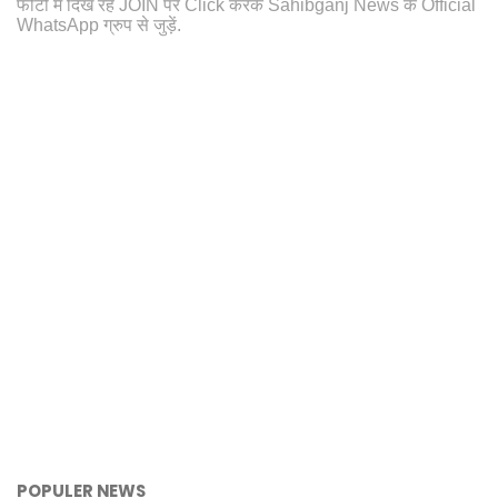
फोटो में दिख रहे JOIN पर Click करके Sahibganj News के Official
WhatsApp ग्रुप से जुड़ें.
POPULER NEWS