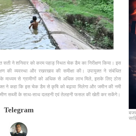
मन्त सती ने शनिवार को करम पहाड़ स्थित चेक डैम का निरीक्षण किया। इस
ंरक्षण की व्यवस्था और रखरखाव की समीक्षा की। उपायुक्त ने संबंधित
ैम के माध्यम से ग्रामीणों को अधिक से अधिक लाभ मिले, इसके लिए ठोस
ुक्त ने कहा कि इस चेक डैम से कृषि को बढ़ावा मिलेगा और जमीन की नमी
 ग्रामीण सब्जी के साथ-साथ दलहनी एवं तेलहनी फसल की खेती कर सकेंगे।
Telegram
बजरं
साह