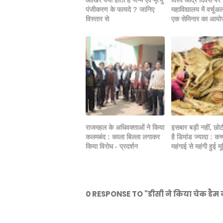
पंजीकरण के फायदे ? जानिए
महाविद्यालय में वर्चुअ
विस्तार से
एक सेमिनार का आय
राजमहल के अधिवक्ताओं ने किया
इसबार बड़ी नहीं, छाेटी 
कलमबंद : काला बिल्ला लगाकर
है डिमांड ज्यादा : कच
किया विरोध - प्रदर्शन
महंगाई से महंगी हुई मूर्
0 RESPONSE TO "डीसी ने किया चेक डैम क