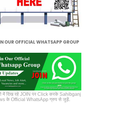
IN OUR OFFICIAL WHATSAPP GROUP
ो में दिख रहे JOIN पर Click करके Sahibganj
s के Official WhatsApp ग्रुप से जुड़ें.