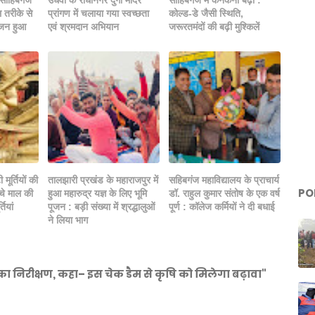
ल तरीके से
प्रांगण में चलाया गया स्वच्छता
कोल्ड-डे जैसी स्थिति,
ोजन हुआ
एवं श्रमदान अभियान
जरूरतमंदों की बढ़ी मुश्किलें
मूर्तियों की
तालझारी प्रखंड के महाराजपुर में
सहिबगंज महाविद्यालय के प्राचार्य
PO
्चे माल की
हुआ महारुद्र यज्ञ के लिए भूमि
डॉ. राहुल कुमार संतोष के एक वर्ष
तियां
पूजन : बड़ी संख्या में श्रद्धालुओं
पूर्ण : कॉलेज कर्मियों ने दी बधाई
ने लिया भाग
ा निरीक्षण, कहा– इस चेक डैम से कृषि को मिलेगा बढ़ावा"