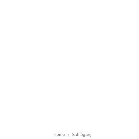
Home
›
Sahibganj