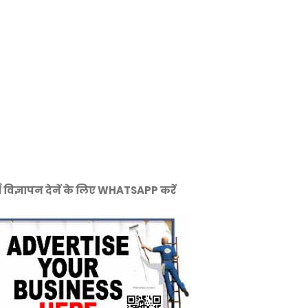
ँ विज्ञापन देनें के लिए WHATSAPP करें