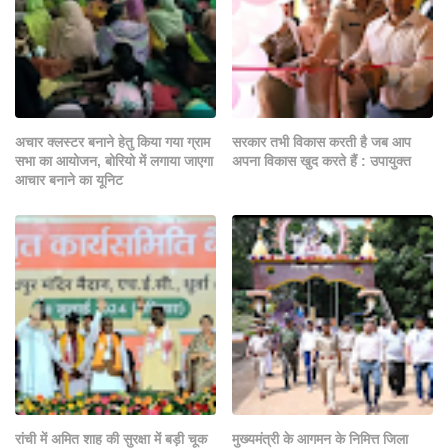
अचार क्लस्टर बनाने हेतु किया गया ग्राम
सरकार तभी विकास करती है जब आप
सभा का आयोजन, बोरियो में लगाया जाएगा
अपना विकास खुद करते हैं : उपायुक्त
आचार बनाने का यूनिट
रांची में अमित शाह की सुरक्षा में बड़ी चूक
मुख्यमंत्री के आगमन के निमित्त जिला