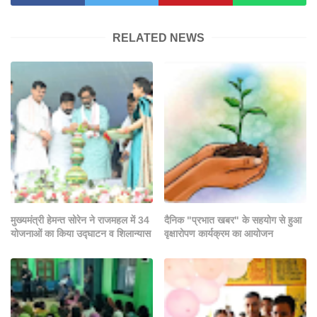
RELATED NEWS
मुख्यमंत्री हेमन्त सोरेन ने राजमहल में 34
दैनिक "प्रभात खबर" के सहयोग से हुआ
योजनाओं का किया उद्घाटन व शिलान्यास
वृक्षारोपण कार्यक्रम का आयोजन