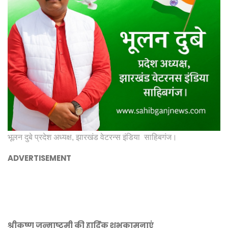
भूलन दुबे प्रदेश अध्यक्ष, झारखंड वेटरन्स इंडिया साहिबगंज।
ADVERTISEMENT
श्रीकृष्ण जन्माष्टमी की हार्दिक शुभकामनाएं