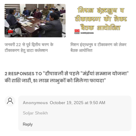
जनवरी 22 से पूर्व द्वितीय चरण के
मिशन इंद्रधनुष व टीकाकरण को लेकर
टीकाकरण हेतु डाटा कलेक्शन
बैठक आयोजित
2 RESPONSES TO "दीपावली से पहले "मंईयां सम्मान योजना"
की राशि जारी, 51 लाख लाभुकों को मिलेगा फायदा"
Anonymous
October 19, 2025 at 9:50 AM
Soljar Sheikh
Reply