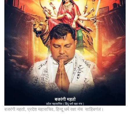
बजरंगी महतो, प्रदेश महासचिव, हिन्दू धर्म रक्षा मंच साहिबगंज।