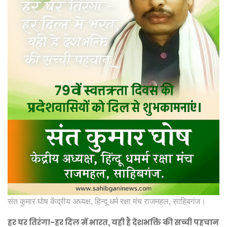
संत कुमार घोष केंद्रीय अध्यक्ष, हिन्दू धर्म रक्षा मंच राजमहल, साहिबगंज।
हर घर तिरंगा-हर दिल में भारत, यही है देशभक्ति की सच्ची पहचान