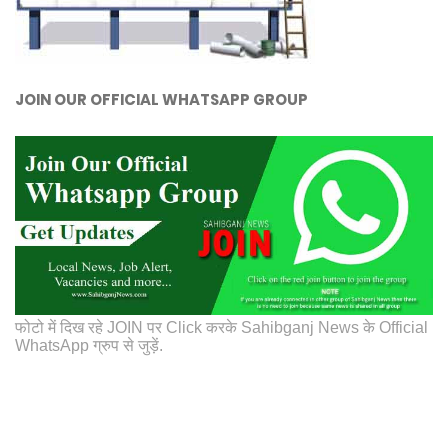
JOIN OUR OFFICIAL WHATSAPP GROUP
फोटो में दिख रहे JOIN पर Click करके Sahibganj News के Official
WhatsApp ग्रुप से जुड़ें.