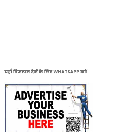
यहाँ विज्ञापन देनें के लिए WHATSAPP करें