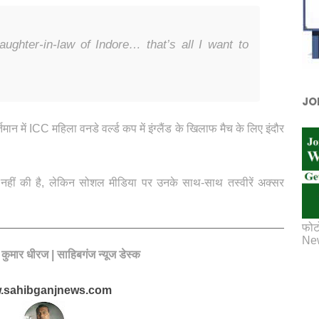
ughter-in-law of Indore… that’s all I want to
JO
 में ICC महिला वनडे वर्ल्ड कप में इंग्लैंड के खिलाफ मैच के लिए इंदौर
्टि नहीं की है, लेकिन सोशल मीडिया पर उनके साथ-साथ तस्वीरें अक्सर
फोट
New
य कुमार धीरज | साहिबगंज न्यूज डेस्क
.sahibganjnews.com