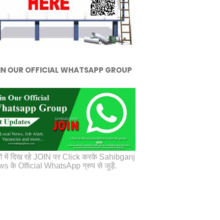
IN OUR OFFICIAL WHATSAPP GROUP
ो में दिख रहे JOIN पर Click करके Sahibganj
s के Official WhatsApp ग्रुप से जुड़ें.