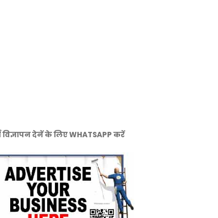
ँ विज्ञापन देनें के लिए WHATSAPP करें