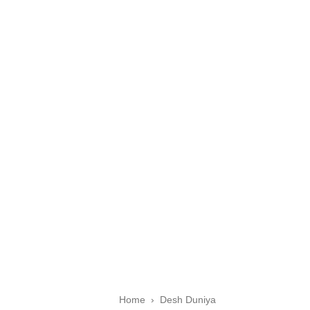
Home
›
Desh Duniya