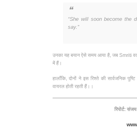
“She will soon become the da
say.”
उनका यह बयान ऐसे समय आया है, जब Smriti वर्तमान
में हैं।
हालाँकि, दोनों ने इस रिश्ते की सार्वजनिक पुष
वायरल होती रहती हैं।।
रिपोर्ट: संज
www