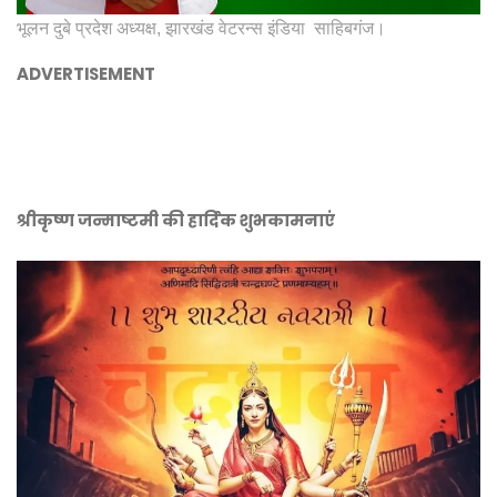
भूलन दुबे प्रदेश अध्यक्ष, झारखंड वेटरन्स इंडिया साहिबगंज।
ADVERTISEMENT
श्रीकृष्ण जन्माष्टमी की हार्दिक शुभकामनाएं