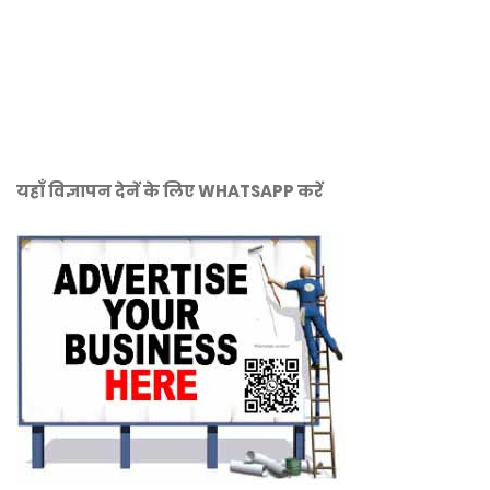
यहाँ विज्ञापन देनें के लिए WHATSAPP करें