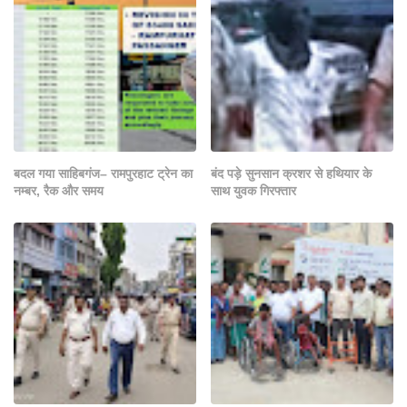
बदल गया साहिबगंज– रामपुरहाट ट्रेन का
बंद पड़े सुनसान क्रशर से हथियार के
नम्बर, रैक और समय
साथ युवक गिरफ्तार