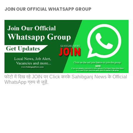
JOIN OUR OFFICIAL WHATSAPP GROUP
फोटो में दिख रहे JOIN पर Click करके Sahibganj News के Official
WhatsApp ग्रुप से जुड़ें.