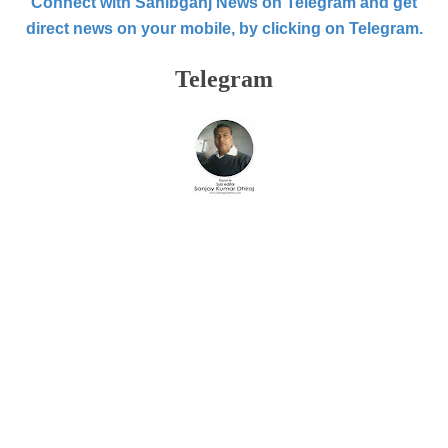
Connect with Sahibganj News on Telegram and get
direct news on your mobile, by clicking on Telegram.
Telegram