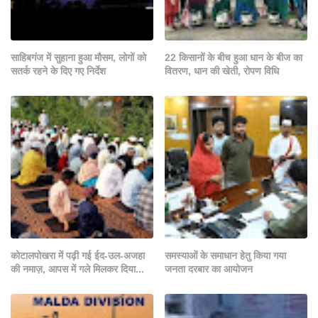
साहिबगंज में सुहाना हुआ मौसम, लोगों को
22 किसानों के बीच हुआ धान के बीज का
सतर्क रहने के दिए गए निर्देश
वितरण, धान की खेती, रोपण विधि
कोटालपोखरा में पढ़ी गई ईद-उल-अजहा
समस्याओं के समाधान हेतु किया गया
की नमाज़, आपस में गले मिलकर दिया...
जनता दरबार का आयोजन