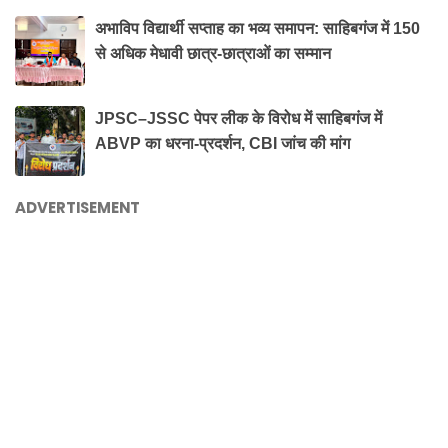
अभाविप विद्यार्थी सप्ताह का भव्य समापन: साहिबगंज में 150
से अधिक मेधावी छात्र-छात्राओं का सम्मान
JPSC–JSSC पेपर लीक के विरोध में साहिबगंज में
ABVP का धरना-प्रदर्शन, CBI जांच की मांग
ADVERTISEMENT