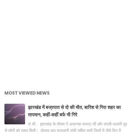
MOST VIEWED NEWS
झारखंड में बज्रपात से दो की मौत, बारिश से गिरा शहर का
तापमान, कहीं-कहीं बर्फ भी गिरे
रां ची : झारखंड के मौसम ने अचानक करवट ली और तपती-जलती धूप
से लोगों को राहत मिली। दोपहर बाद राजधानी रांची सहित सभी जिलों में जैसे दिन में