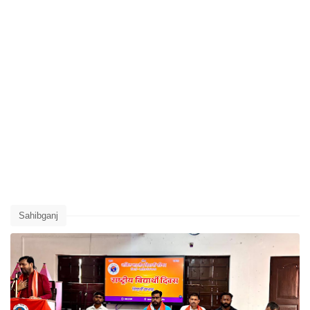
Sahibganj