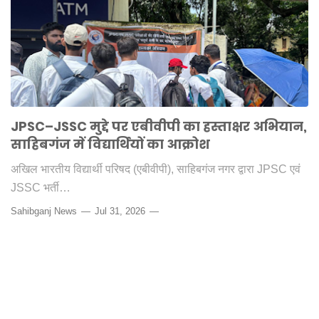
JPSC–JSSC मुद्दे पर एबीवीपी का हस्ताक्षर अभियान,
साहिबगंज में विद्यार्थियों का आक्रोश
अखिल भारतीय विद्यार्थी परिषद (एबीवीपी), साहिबगंज नगर द्वारा JPSC एवं
JSSC भर्ती…
Sahibganj News
Jul 31, 2026