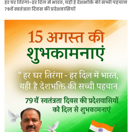
हर घर तिरंगा-हर दिल में भारत, यही है देशभक्ति की सच्ची पहचान
79वें स्वतंत्रता दिवस की प्रदेशवासियों