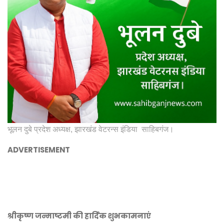
भूलन दुबे प्रदेश अध्यक्ष, झारखंड वेटरन्स इंडिया साहिबगंज।
ADVERTISEMENT
श्रीकृष्ण जन्माष्टमी की हार्दिक शुभकामनाएं