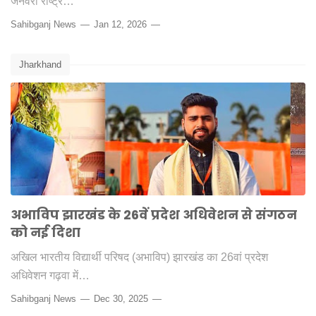
जनवरी राष्ट्र…
Sahibganj News
Jan 12, 2026
Jharkhand
अभाविप झारखंड के 26वें प्रदेश अधिवेशन से संगठन
को नई दिशा
अखिल भारतीय विद्यार्थी परिषद (अभाविप) झारखंड का 26वां प्रदेश
अधिवेशन गढ़वा में…
Sahibganj News
Dec 30, 2025