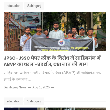
education
Sahibganj
JPSC–JSSC पेपर लीक के विरोध में साहिबगंज में
ABVP का धरना-प्रदर्शन, CBI जांच की मांग
साहिबगंज: अखिल भारतीय विद्यार्थी परिषद (ABVP) की साहिबगंज नगर
इकाई के तत्वावधा…
Sahibganj News
Aug 1, 2026
education
Sahibganj