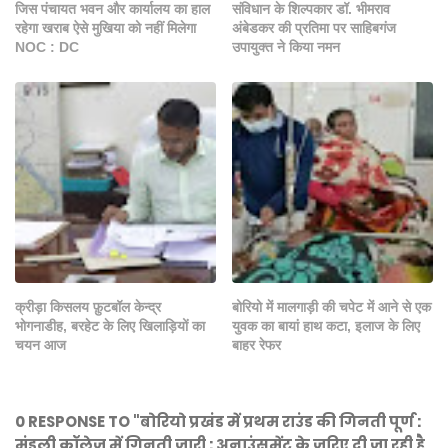
जिस पंचायत भवन और कार्यालय का हाल
संविधान के शिल्पकार डॉ. भीमराव
रहेगा खराब ऐसे मुखिया को नहीं मिलेगा
अंबेडकर की प्रतिमा पर साहिबगंज
NOC : DC
उपायुक्त ने किया नमन
क्रीड़ा किसलय फ़ुटबॉल केन्द्र
बोरियो में मालगाड़ी की चपेट में आने से एक
भोगनाडीह, बरहेट के लिए खिलाड़ियों का
युवक का बायां हाथ कटा, इलाज के लिए
चयन आज
बाहर रेफर
0 RESPONSE TO "बोरियो प्रखंड में प्रथम राउंड की गिनती पूर्ण :
मुंडली कॉलेज में गिनती जारी : अनाउंसमेंट के जरिए दी जा रही है