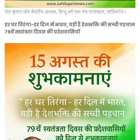
संत कुमार घोष केंद्रीय अध्यक्ष, हिन्दू धर्म रक्षा मंच राजमहल, साहिबगंज।
हर घर तिरंगा-हर दिल में भारत, यही है देशभक्ति की सच्ची पहचान
79वें स्वतंत्रता दिवस की प्रदेशवासियों