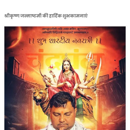
श्रीकृष्ण जन्माष्टमी की हार्दिक शुभकामनाएं