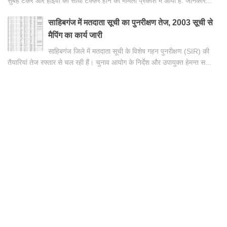
सुबह टैंकर और हाइवा की सीधी टक्कर होने का मामला प्रकाश में आया है. जानकार...
साहिबगंज में मतदाता सूची का पुनरीक्षण तेज, 2003 सूची से
मैपिंग का कार्य जारी
साहिबगंज जिले में मतदाता सूची के विशेष गहन पुनरीक्षण (SIR) की
तैयारियां तेज रफ्तार से चल रही हैं। चुनाव आयोग के निर्देश और उपायुक्त हेमन्त स...