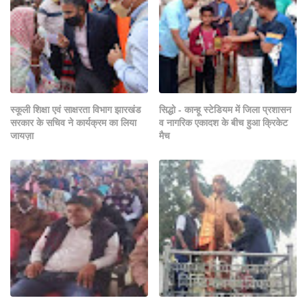
स्कूली शिक्षा एवं साक्षरता विभाग झारखंड
सिद्धो - कान्हू स्टेडियम में जिला प्रशासन
सरकार के सचिव ने कार्यक्रम का लिया
व नागरिक एकादश के बीच हुआ क्रिकेट
जायज़ा
मैच