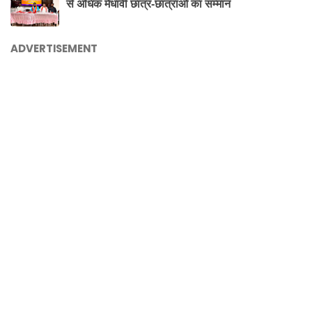
से अधिक मेधावी छात्र-छात्राओं का सम्मान
ADVERTISEMENT