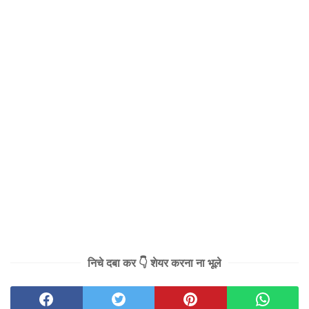
निचे दबा कर 👇 शेयर करना ना भूले