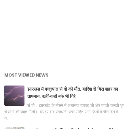
MOST VIEWED NEWS
झारखंड में बज्रपात से दो की मौत, बारिश से गिरा शहर का
तापमान, कहीं-कहीं बर्फ भी गिरे
रां ची : झारखंड के मौसम ने अचानक करवट ली और तपती-जलती धूप
से लोगों को राहत मिली। दोपहर बाद राजधानी रांची सहित सभी जिलों में जैसे दिन में
अ...