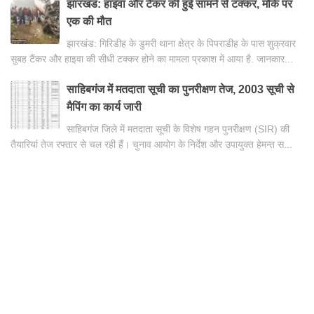
झारखंड: हाइवा और टैंकर की हुई सामने से टक्कर, मौके पर
एक की मौत
झारखंड: गिरिडीह के डुमरी थाना क्षेत्र के पिपराडीह के पास शुक्रवार
सुबह टैंकर और हाइवा की सीधी टक्कर होने का मामला प्रकाश में आया है. जानकार...
साहिबगंज में मतदाता सूची का पुनरीक्षण तेज, 2003 सूची से
मैपिंग का कार्य जारी
साहिबगंज जिले में मतदाता सूची के विशेष गहन पुनरीक्षण (SIR) की
तैयारियां तेज रफ्तार से चल रही हैं। चुनाव आयोग के निर्देश और उपायुक्त हेमन्त स...