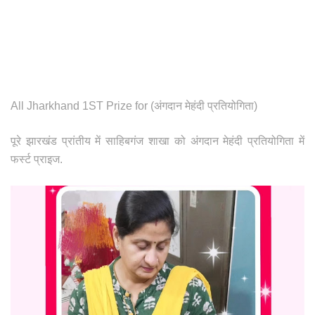
All Jharkhand 1ST Prize for (अंगदान मेहंदी प्रतियोगिता)
पूरे झारखंड प्रांतीय में साहिबगंज शाखा को अंगदान मेहंदी प्रतियोगिता में
फर्स्ट प्राइज.