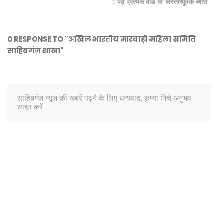
: पढ़ें प्रत्येक वार्ड का विस्तारपूर्वक ब्यौरा
0 RESPONSE TO "अखिल भारतीय मारवाड़ी महिला समिति
साहिबगंज शाखा"
साहिबगंज न्यूज़ की खबरें पढ़ने के लिए धन्यवाद, कृप्या निचे अनुभव
साझा करें.