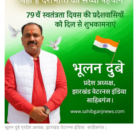
भूलन दुबे प्रदेश अध्यक्ष, झारखंड वेटरन्स इंडिया साहिबगंज।