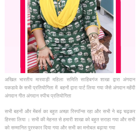
अखिल भारतीय मारवाड़ी महिला समिति साहिबगंज शाखा द्वारा अंगदान
पकडावे के सभी प्रतियोगिता में बहनों द्वारा पार्ट लिया गया जैसे अंगदान महेंदी
अंगदान गीत अंगदान स्पीच प्रतियोगिता
सभी बहनों और मेंबर्स का बहुत अच्छा रिस्पॉन्स रहा और सभी ने बढ़ चढ़कर
हिस्सा लिया । सभी की मेहनत से हमारी शाखा को बहुत सराहा गया और सभी
को सम्मानित पुरस्कार दिया गया और सभी का मनोबल बढ़ाया गया