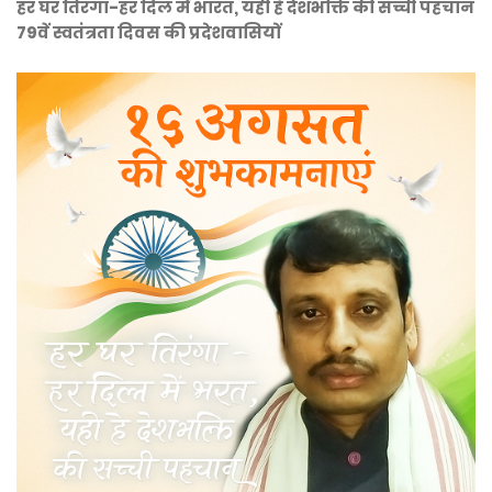
हर घर तिरंगा-हर दिल में भारत, यही है देशभक्ति की सच्ची पहचान
79वें स्वतंत्रता दिवस की प्रदेशवासियों