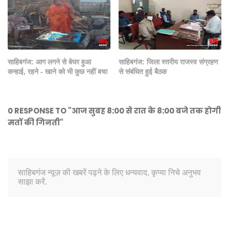
साहिबगंज: आग लगने से बेघर हुआ
साहिबगंज: जिला स्तरीय राजस्व संग्रहण
कन्हाई, रहने - खाने को भी कुछ नहीं बचा
से संबंधित हुई बैठक
0 RESPONSE TO "आज सुबह 8:00 से रात के 8:00 बजे तक होगी
मतों की गिनती"
साहिबगंज न्यूज़ की खबरें पढ़ने के लिए धन्यवाद, कृप्या निचे अनुभव
साझा करें.