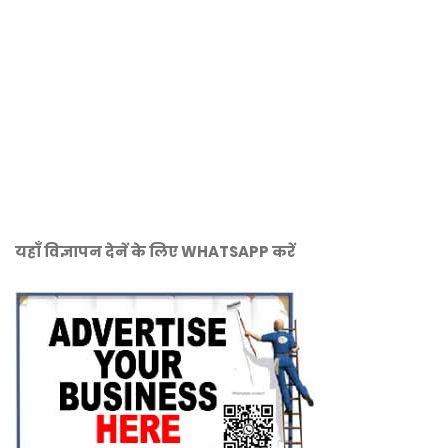
यहाँ विज्ञापन देनें के लिए WHATSAPP करें