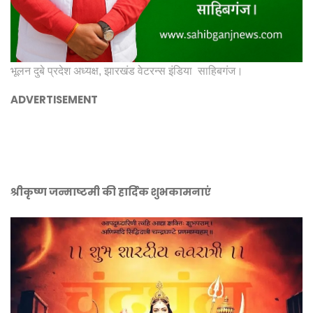
भूलन दुबे प्रदेश अध्यक्ष, झारखंड वेटरन्स इंडिया साहिबगंज।
ADVERTISEMENT
श्रीकृष्ण जन्माष्टमी की हार्दिक शुभकामनाएं