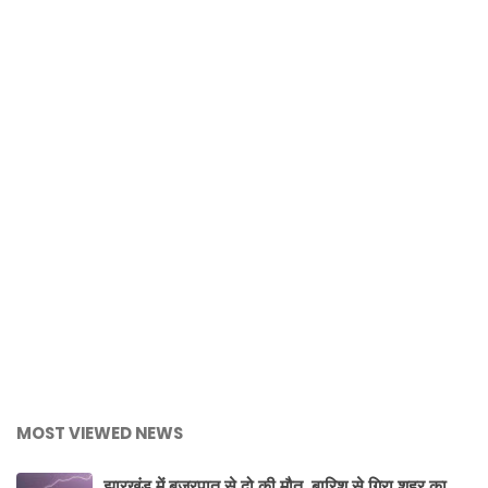
MOST VIEWED NEWS
झारखंड में बज्रपात से दो की मौत, बारिश से गिरा शहर का