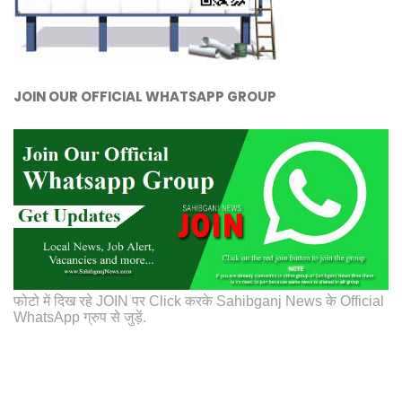
JOIN OUR OFFICIAL WHATSAPP GROUP
फोटो में दिख रहे JOIN पर Click करके Sahibganj News के Official
WhatsApp ग्रुप से जुड़ें.