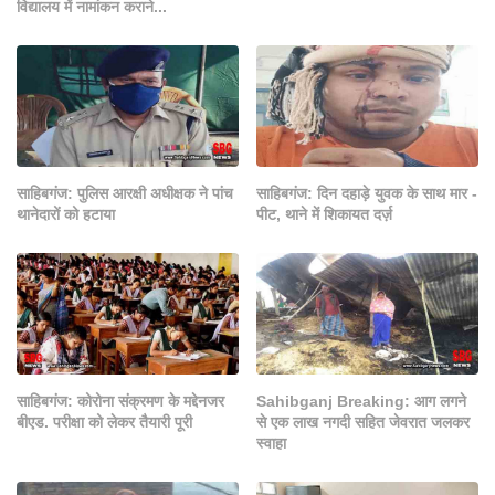
विद्यालय में नामांकन कराने...
साहिबगंज: पुलिस आरक्षी अधीक्षक ने पांच
साहिबगंज: दिन दहाड़े युवक के साथ मार -
थानेदारों को हटाया
पीट, थाने में शिकायत दर्ज़
साहिबगंज: कोरोना संक्रमण के मद्देनजर
Sahibganj Breaking: आग लगने
बीएड. परीक्षा को लेकर तैयारी पूरी
से एक लाख नगदी सहित जेवरात जलकर
स्वाहा