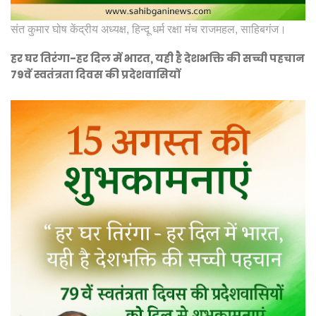
संत कुमार घोष केंद्रीय अध्यक्ष, हिन्दू धर्म रक्षा मंच राजमहल, साहिबगंज।
हर घर तिरंगा-हर दिल में भारत, यही है देशभक्ति की सच्ची पहचान
79वें स्वतंत्रता दिवस की प्रदेशवासियों