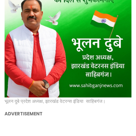
भूलन दुबे प्रदेश अध्यक्ष, झारखंड वेटरन्स इंडिया साहिबगंज।
ADVERTISEMENT