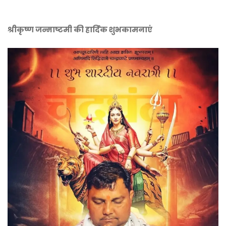
श्रीकृष्ण जन्माष्टमी की हार्दिक शुभकामनाएं