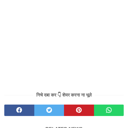
निचे दबा कर 👇 शेयर करना ना भूले