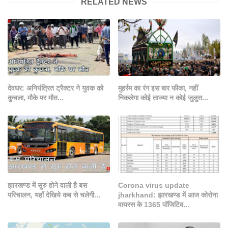
RELATED NEWS
देवघर: अनियंत्रित ट्रैक्टर ने युवक को
मुहर्रम का रंग इस बार फीका, नहीं
कुचला, मौके पर मौत...
निकलेगा कोई ताज्या न कोई जुलुस...
झारखण्ड में सुरु होने वाली है बस
Corona virus update
परिचालन, यहाँ देखिये कब से चलेगी...
jharkhand: झारखण्ड में आज कोरोना
वायरस के 1365 पॉजिटिव...