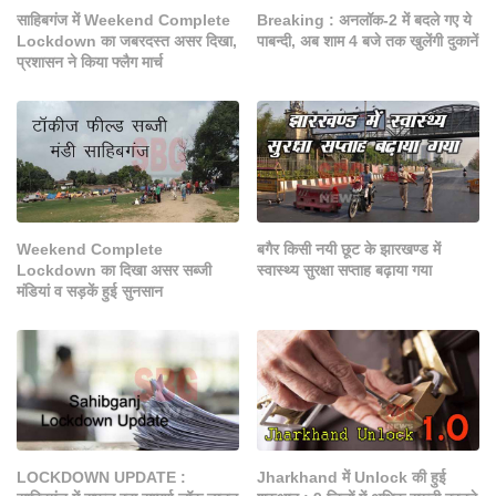
साहिबगंज में Weekend Complete
Breaking : अनलॉक-2 में बदले गए ये
Lockdown का जबरदस्त असर दिखा,
पाबन्दी, अब शाम 4 बजे तक खुलेंगी दुकानें
प्रशासन ने किया फ्लैग मार्च
Weekend Complete
बगैर किसी नयी छूट के झारखण्ड में
Lockdown का दिखा असर सब्जी
स्वास्थ्य सुरक्षा सप्ताह बढ़ाया गया
मंडियां व सड़कें हुई सुनसान
LOCKDOWN UPDATE :
Jharkhand में Unlock की हुई