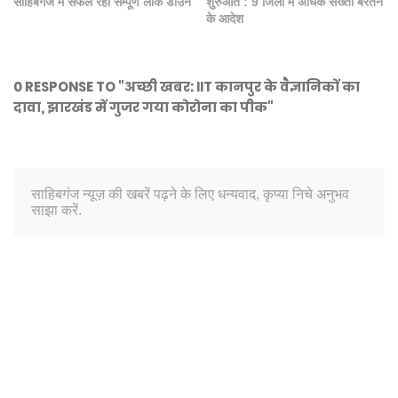
साहिबगंज में सफल रहा सम्पूर्ण लॉक डाउन
शुरुआत : 9 जिलों में अधिक सख्ती बरतने
के आदेश
0 RESPONSE TO "अच्छी खबर: IIT कानपुर के वैज्ञानिकों का
दावा, झारखंड में गुजर गया कोरोना का पीक"
साहिबगंज न्यूज़ की खबरें पढ़ने के लिए धन्यवाद, कृप्या निचे अनुभव
साझा करें.