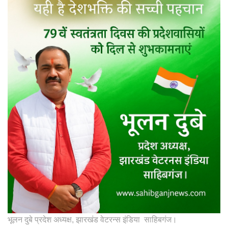
भूलन दुबे प्रदेश अध्यक्ष, झारखंड वेटरन्स इंडिया साहिबगंज।