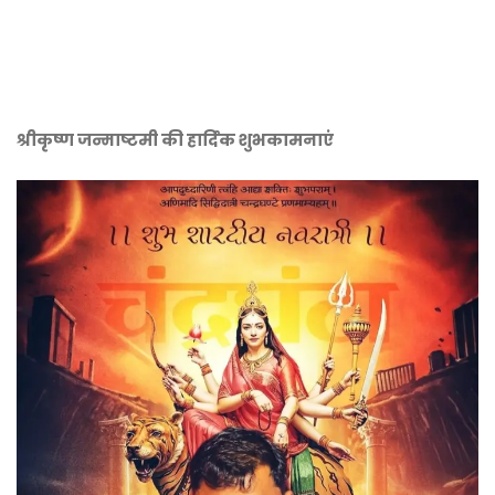
श्रीकृष्ण जन्माष्टमी की हार्दिक शुभकामनाएं