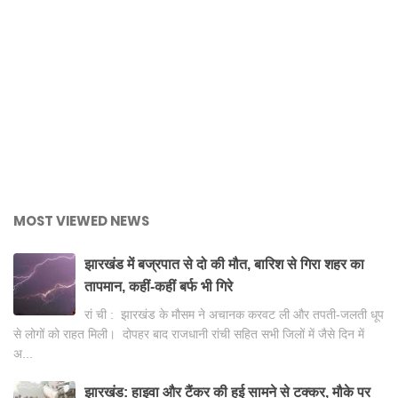
MOST VIEWED NEWS
झारखंड में बज्रपात से दो की मौत, बारिश से गिरा शहर का
तापमान, कहीं-कहीं बर्फ भी गिरे
रां ची : झारखंड के मौसम ने अचानक करवट ली और तपती-जलती धूप
से लोगों को राहत मिली। दोपहर बाद राजधानी रांची सहित सभी जिलों में जैसे दिन में
अ...
झारखंड: हाइवा और टैंकर की हुई सामने से टक्कर, मौके पर