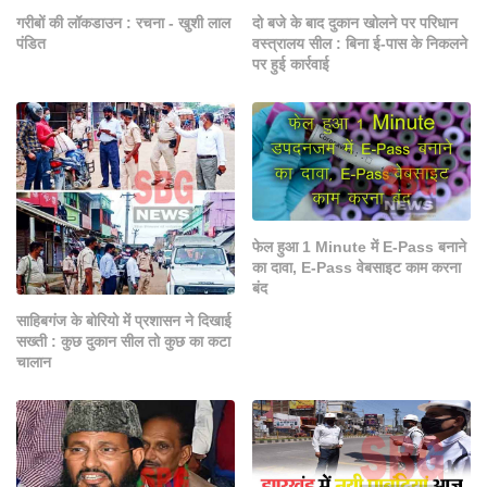
गरीबों की लॉकडाउन : रचना - खुशी लाल
दो बजे के बाद दुकान खोलने पर परिधान
पंडित
वस्त्रालय सील : बिना ई-पास के निकलने
पर हुई कार्रवाई
फेल हुआ 1 Minute में E-Pass बनाने
का दावा, E-Pass वेबसाइट काम करना
बंद
साहिबगंज के बोरियो में प्रशासन ने दिखाई
सख्ती : कुछ दुकान सील तो कुछ का कटा
चालान