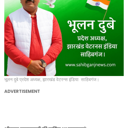
भूलन दुबे प्रदेश अध्यक्ष, झारखंड वेटरन्स इंडिया साहिबगंज।
ADVERTISEMENT