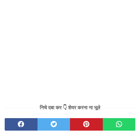
निचे दबा कर 👇 शेयर करना ना भूले