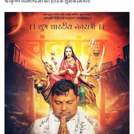
श्रीकृष्ण जन्माष्टमी की हार्दिक शुभकामनाएं