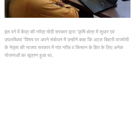
इस वर्ग में केंद्र की नरेंद्र मोदी सरकार द्वारा “कृषि क्षेत्र में सुधार एवं
उपलब्धियां “विषय पर अपने संबोधन में उन्होंने कहा कि अटल बिहारी वाजपेयी
के नेतृत्व की भाजपा सरकार में गांव गरीब व किसान के हित के लिए अनेक
योजनाओं का सूत्रण हुआ था,