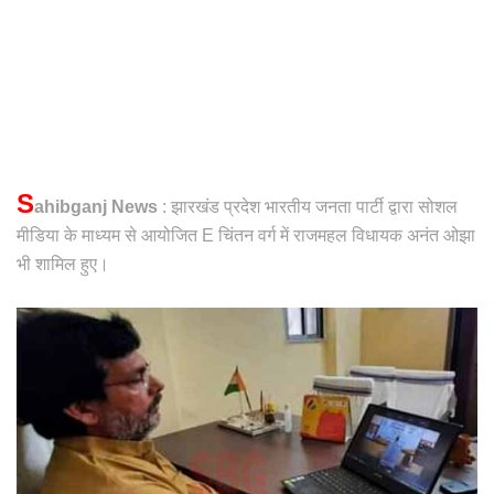
S
ahibganj News
: झारखंड प्रदेश भारतीय जनता पार्टी द्वारा सोशल
मीडिया के माध्यम से आयोजित E चिंतन वर्ग में राजमहल विधायक अनंत ओझा
भी शामिल हुए।