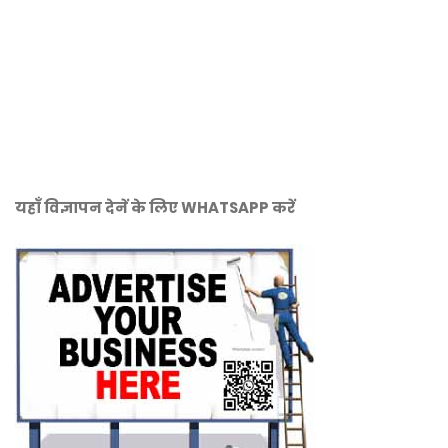
यहाँ विज्ञापन देनें के लिए WHATSAPP करें