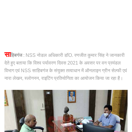
सा
हिबगंज
: NSS नोडल अधिकारी डॉO. रणजीत कुमार सिंह ने जानकारी
देते हुए बताया कि विश्व पर्यावरण दिवस 2021 के अवसर पर वन प्रमंडल
विभाग एवं NSS साहिबगंज के संयुक्त तत्वाधान में ऑनलाइन ग्रीन सेल्फी एवं
नारा लेखन, स्लोगनन, राइटिंग प्रतियोगिता का आयोजन किया जा रहा है।