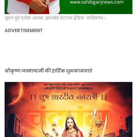
भूलन दुबे प्रदेश अध्यक्ष, झारखंड वेटरन्स इंडिया साहिबगंज।
ADVERTISEMENT
श्रीकृष्ण जन्माष्टमी की हार्दिक शुभकामनाएं