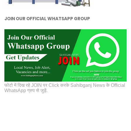
JOIN OUR OFFICIAL WHATSAPP GROUP
फोटो में दिख रहे JOIN पर Click करके Sahibganj News के Official
WhatsApp ग्रुप से जुड़ें.