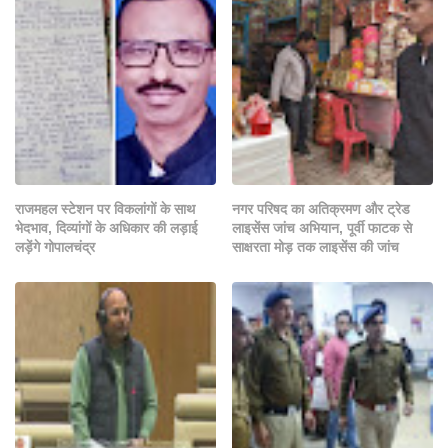
राजमहल स्टेशन पर विकलांगों के साथ
नगर परिषद का अतिक्रमण और ट्रेड
भेदभाव, दिव्यांगों के अधिकार की लड़ाई
लाइसेंस जांच अभियान, पूर्वी फाटक से
लड़ेंगे गोपालचंद्र
साक्षरता मोड़ तक लाइसेंस की जांच