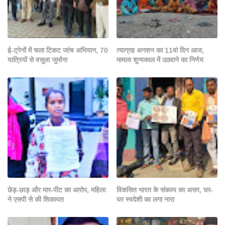
ई-ट्रेनों में चला टिकट जांच अभियान, 70
त्याग्रह अनशन का 11वां दिन आज,
यात्रियों से वसूला जुर्माना
मामला शून्यकाल में उठवाने का निर्णय
छेड़-छाड़ और मार-पीट का आरोप, महिला
विकसित भारत के संकल्प का असर, घर-
ने एसपी से की शिकायत
घर स्वदेशी का लगा नारा