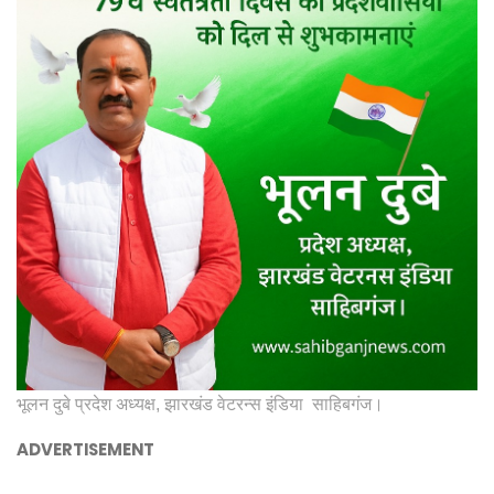
भूलन दुबे प्रदेश अध्यक्ष, झारखंड वेटरन्स इंडिया साहिबगंज।
ADVERTISEMENT