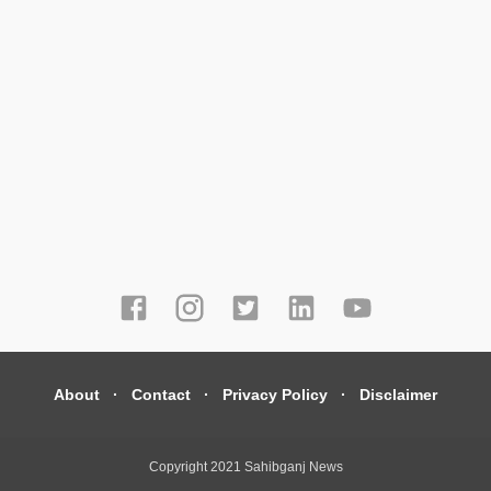
About
Contact
Privacy Policy
Disclaimer
Copyright 2021
Sahibganj News