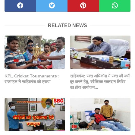
RELATED NEWS
KPL Cricket Tournaments :
साहिबगंज: रक्त अधिकोश में रक्त की कमी
राजमहल ने साहिबगंज को हराया
दूर करने हेतु, स्वैच्छिक रक्तदान शिविर
का होगा आयोजन...