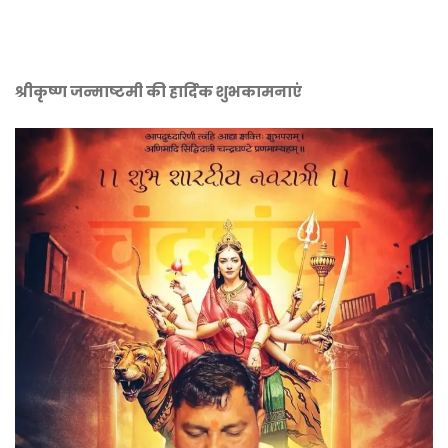
श्रीकृष्ण जन्माष्टमी की हार्दिक शुभकामनाएं