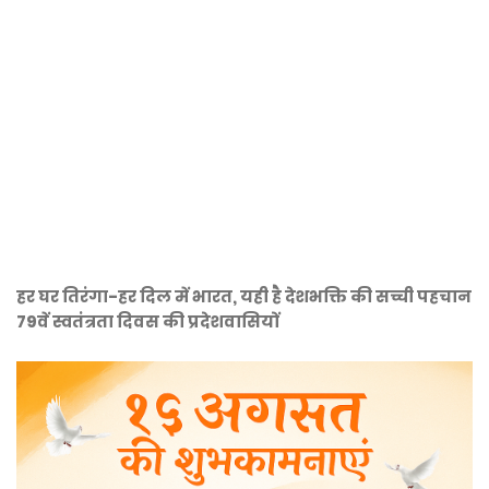
हर घर तिरंगा-हर दिल में भारत, यही है देशभक्ति की सच्ची पहचान
79वें स्वतंत्रता दिवस की प्रदेशवासियों