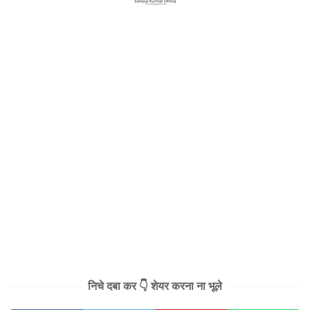
निचे दबा कर 👇 शेयर करना ना भूले