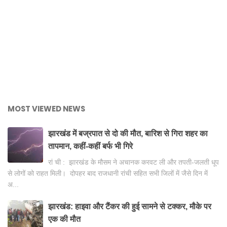
MOST VIEWED NEWS
झारखंड में बज्रपात से दो की मौत, बारिश से गिरा शहर का
तापमान, कहीं-कहीं बर्फ भी गिरे
रां ची : झारखंड के मौसम ने अचानक करवट ली और तपती-जलती धूप
से लोगों को राहत मिली। दोपहर बाद राजधानी रांची सहित सभी जिलों में जैसे दिन में
अ...
झारखंड: हाइवा और टैंकर की हुई सामने से टक्कर, मौके पर
एक की मौत