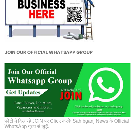
JOIN OUR OFFICIAL WHATSAPP GROUP
फोटो में दिख रहे JOIN पर Click करके Sahibganj News के Official
WhatsApp ग्रुप से जुड़ें.