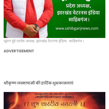
भूलन दुबे प्रदेश अध्यक्ष, झारखंड वेटरन्स इंडिया साहिबगंज।
ADVERTISEMENT
श्रीकृष्ण जन्माष्टमी की हार्दिक शुभकामनाएं