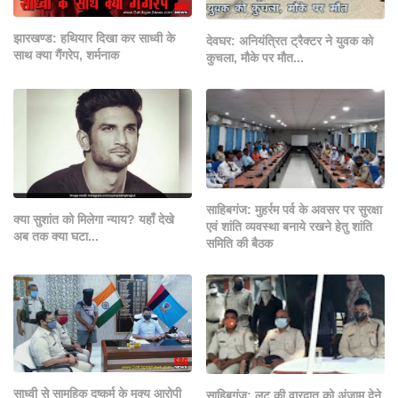
झारखण्ड: हथियार दिखा कर साध्वी के
देवघर: अनियंत्रित ट्रैक्टर ने युवक को
साथ क्या गैंगरेप, शर्मनाक
कुचला, मौके पर मौत...
साहिबगंज: मुहर्रम पर्व के अवसर पर सुरक्षा
क्या सुशांत को मिलेगा न्याय? यहाँ देखे
एवं शांति व्यवस्था बनाये रखने हेतु शांति
अब तक क्या घटा...
समिति की बैठक
साध्वी से सामूहिक दुष्कर्म के मुक्य आरोपी
साहिबगंज: लूट की वारदात को अंजाम देने