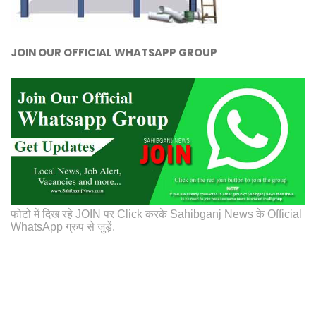
JOIN OUR OFFICIAL WHATSAPP GROUP
फोटो में दिख रहे JOIN पर Click करके Sahibganj News के Official
WhatsApp ग्रुप से जुड़ें.