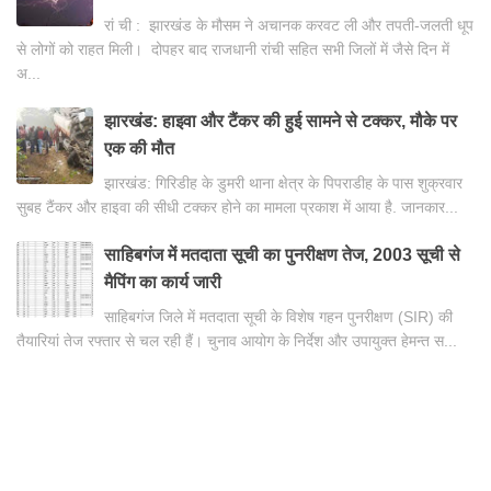
रां ची : झारखंड के मौसम ने अचानक करवट ली और तपती-जलती धूप
से लोगों को राहत मिली। दोपहर बाद राजधानी रांची सहित सभी जिलों में जैसे दिन में
अ...
झारखंड: हाइवा और टैंकर की हुई सामने से टक्कर, मौके पर
एक की मौत
झारखंड: गिरिडीह के डुमरी थाना क्षेत्र के पिपराडीह के पास शुक्रवार
सुबह टैंकर और हाइवा की सीधी टक्कर होने का मामला प्रकाश में आया है. जानकार...
साहिबगंज में मतदाता सूची का पुनरीक्षण तेज, 2003 सूची से
मैपिंग का कार्य जारी
साहिबगंज जिले में मतदाता सूची के विशेष गहन पुनरीक्षण (SIR) की
तैयारियां तेज रफ्तार से चल रही हैं। चुनाव आयोग के निर्देश और उपायुक्त हेमन्त स...