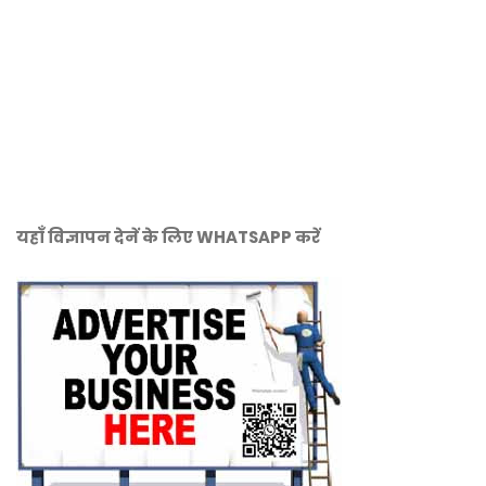
यहाँ विज्ञापन देनें के लिए WHATSAPP करें