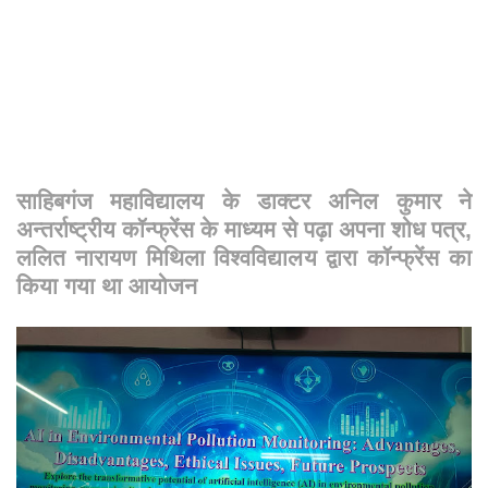
साहिबगंज महाविद्यालय के डाक्टर अनिल कुमार ने
अन्तर्राष्ट्रीय कॉन्फ्रेंस के माध्यम से पढ़ा अपना शोध पत्र,
ललित नारायण मिथिला विश्वविद्यालय द्वारा कॉन्फ्रेंस का
किया गया था आयोजन