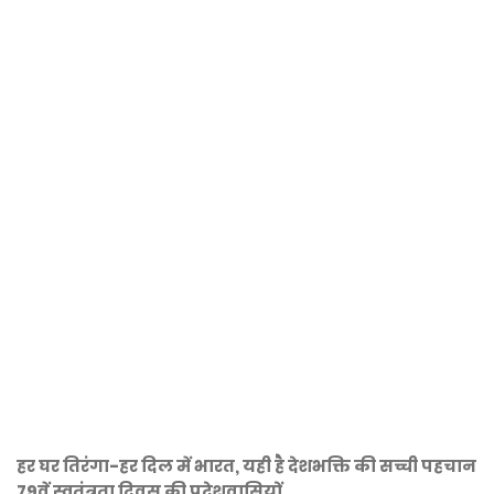
हर घर तिरंगा-हर दिल में भारत, यही है देशभक्ति की सच्ची पहचान
79वें स्वतंत्रता दिवस की प्रदेशवासियों