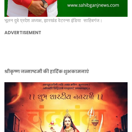
भूलन दुबे प्रदेश अध्यक्ष, झारखंड वेटरन्स इंडिया साहिबगंज।
ADVERTISEMENT
श्रीकृष्ण जन्माष्टमी की हार्दिक शुभकामनाएं