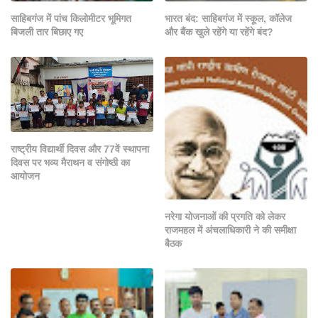
साहिबगंज में पांच किलोमीटर भूमिगत
भारत बंद: साहिबगंज में स्कूल, कॉलेज
बिजली तार बिछाए गए
और बैंक खुले रहेंगे या रहेंगे बंद?
राष्ट्रीय विद्यार्थी दिवस और 77वें स्थापना
दिवस पर भव्य मैराथन व संगोष्ठी का
आयोजन
नरेगा योजनाओं की प्रगति को लेकर
राजमहल में अंचलाधिकारी ने की समीक्षा
बैठक