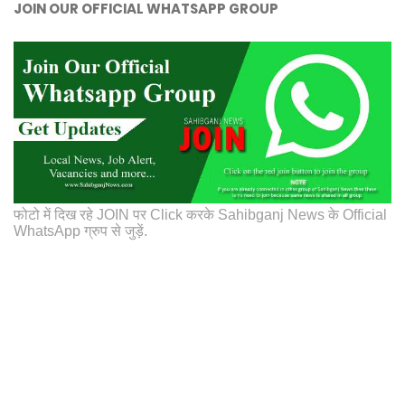
JOIN OUR OFFICIAL WHATSAPP GROUP
फोटो में दिख रहे JOIN पर Click करके Sahibganj News के Official
WhatsApp ग्रुप से जुड़ें.