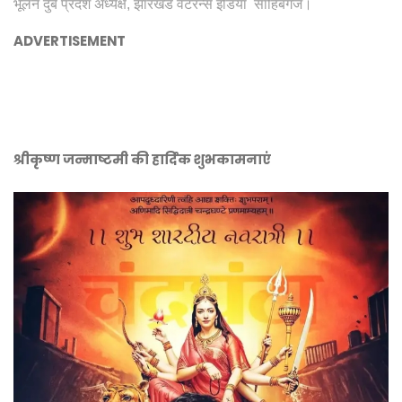
भूलन दुबे प्रदेश अध्यक्ष, झारखंड वेटरन्स इंडिया साहिबगंज।
ADVERTISEMENT
श्रीकृष्ण जन्माष्टमी की हार्दिक शुभकामनाएं