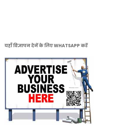
यहाँ विज्ञापन देनें के लिए WHATSAPP करें