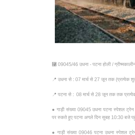
⿡ 09045/46 उधना - पटना होली / ग्रीष्मकाली
📍 उधना से : 07 मार्च से 27 जून तक (प्रत्येक श
📍 पटना से : 08 मार्च से 28 जून तक तक प्रत्य
● गाड़ी संख्या 09045 उधना पटना स्पेशल ट्रेन 
पर रुकते हुए पटना अगले दिन सुबह 10:30 बजे पह
● गाड़ी संख्या 09046 पटना उधना स्पेशल ट्रे