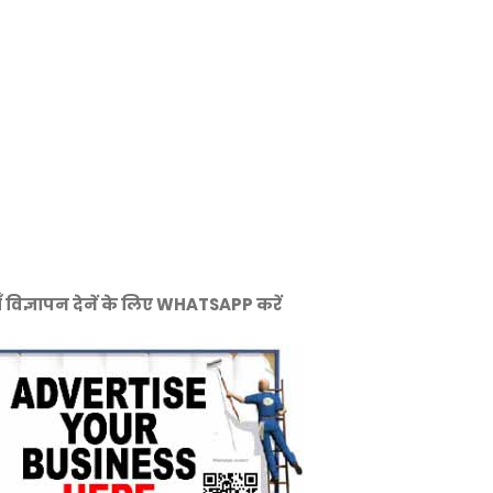
ँ विज्ञापन देनें के लिए WHATSAPP करें