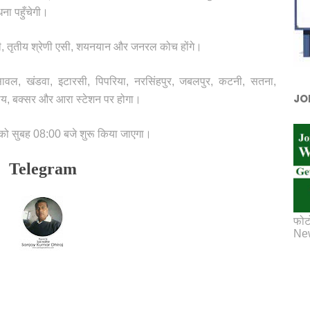
ना पहुँचेगी।
ी एसी, तृतीय श्रेणी एसी, शयनयान और जनरल कोच होंगे।
सावल, खंडवा, इटारसी, पिपरिया, नरसिंहपुर, जबलपुर, कटनी, सतना,
JO
याय, बक्सर और आरा स्टेशन पर होगा।
 को सुबह 08:00 बजे शुरू किया जाएगा।
Telegram
फोट
New