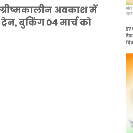
ग्रीष्मकालीन अवकाश में
संत 
राज
ट्रेन, बुकिंग 04 मार्च को
हर 
देश
दिव