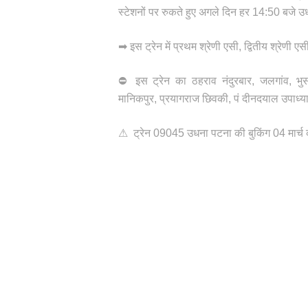
स्टेशनों पर रुकते हुए अगले दिन हर 14:50 बजे उध
➡ इस ट्रेन में प्रथम श्रेणी एसी, द्वितीय श्रेण
⛔ इस ट्रेन का ठहराव नंदुरबार, जलगांव, भु
मानिकपुर, प्रयागराज छिवकी, पं दीनदयाल उपाध्
⚠ ट्रेन 09045 उधना पटना की बुकिंग 04 मार्च