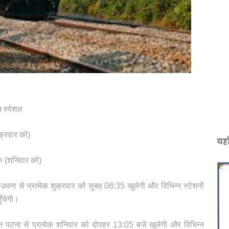
न स्पेशल
ुक्रवार को)
यहा
ेक (शनिवार को)
उधना से प्रत्येक शुक्रवार को सुबह 08:35 खुलेगी और विभिन्न स्टेशनों
ुँचेगी।
न पटना से प्रत्येक शनिवार को दोपहर 13:05 बजे खुलेगी और विभिन्न