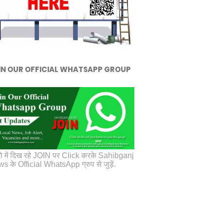
IN OUR OFFICIAL WHATSAPP GROUP
ो में दिख रहे JOIN पर Click करके Sahibganj
s के Official WhatsApp ग्रुप से जुड़ें.