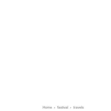
Home
›
fastival
›
travels