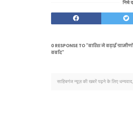
निचे 
0 RESPONSE TO "बारिश ने बढ़ाई ग्रामीणो
बर्बाद"
साहिबगंज न्यूज़ की खबरें पढ़ने के लिए धन्यवाद,