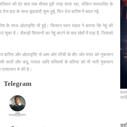
 शनिवार की देर शाम तक मौसम पूरी तरह साफ रहा, लेकिन मध्यरात्रि के
ेज हवा के साथ बूंदाबांदी शुरू हुई, फिर तेज बारिश में बदल गई,
श के साथ ओलावृष्टि भी हुई। किसान पवन मंडल ने बताया कि गेहूं की
चुका है। सैकड़ों किसानों का गेहूं कटने के बाद खेतों में पड़ा है, जिसको
तेज बारिश और ओलावृष्टि से आम और लीची के बौर और मंजर को नुकसान
समी फलों और कद्दू, परवल आदि सब्जियों के बतिया को भी भारी नुकसान
ंग प्रशासन से की है।
Telegram
बजरं
साह
यहा