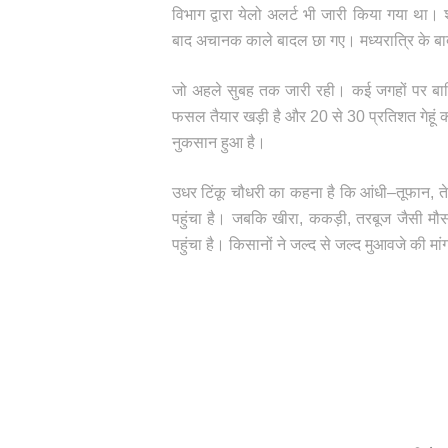
विभाग द्वारा येलो अलर्ट भी जारी किया गया था।
बाद अचानक काले बादल छा गए। मध्यरात्रि के बाद त
जो अहले सुबह तक जारी रही। कई जगहों पर बारि
फसल तैयार खड़ी है और 20 से 30 प्रतिशत गेहूं कट 
नुकसान हुआ है।
उधर टिंकू चौधरी का कहना है कि आंधी–तूफान, 
पहुंचा है। जबकि खीरा, ककड़ी, तरबूज जैसी मौ
पहुंचा है। किसानों ने जल्द से जल्द मुआवजे की मा