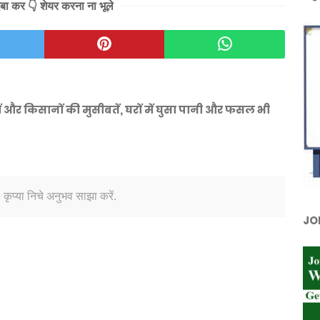
दबा कर 👇 शेयर करना ना भूले
ं और किसानों की मुसीबतें, घरों में घुसा पानी और फसल भी
 कृप्या निचे अनुभव साझा करें.
JO