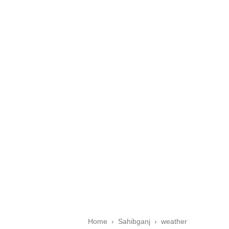
Home
›
Sahibganj
›
weather