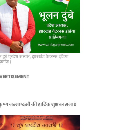
 दुबे प्रदेश अध्यक्ष, झारखंड वेटरन्स इंडिया
िबगंज।
VERTISEMENT
ीकृष्ण जन्माष्टमी की हार्दिक शुभकामनाएं