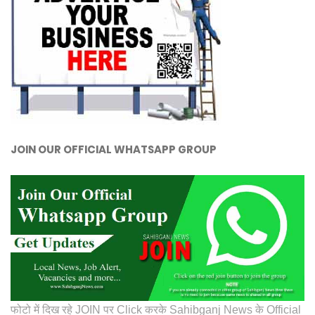
JOIN OUR OFFICIAL WHATSAPP GROUP
फोटो में दिख रहे JOIN पर Click करके Sahibganj News के Official