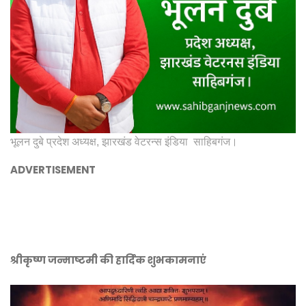
भूलन दुबे प्रदेश अध्यक्ष, झारखंड वेटरन्स इंडिया साहिबगंज।
ADVERTISEMENT
श्रीकृष्ण जन्माष्टमी की हार्दिक शुभकामनाएं