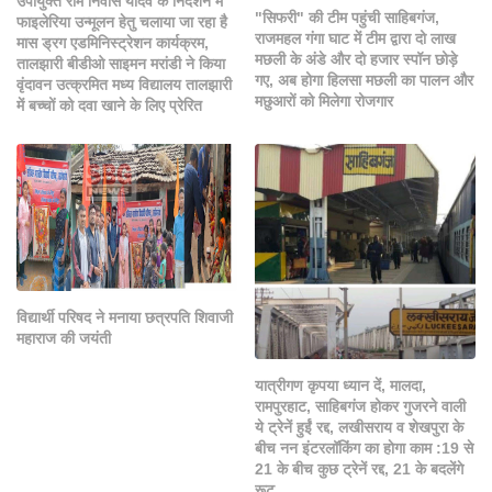
उपायुक्त राम निवास यादव के निर्देशन में
"सिफरी" की टीम पहुंची साहिबगंज,
फाइलेरिया उन्मूलन हेतु चलाया जा रहा है
राजमहल गंगा घाट में टीम द्वारा दो लाख
मास ड्रग एडमिनिस्ट्रेशन कार्यक्रम,
मछली के अंडे और दो हजार स्पॉन छोड़े
तालझारी बीडीओ साइमन मरांडी ने किया
गए, अब होगा हिलसा मछली का पालन और
वृंदावन उत्क्रमित मध्य विद्यालय तालझारी
मछुआरों को मिलेगा रोजगार
में बच्चों को दवा खाने के लिए प्रेरित
विद्यार्थी परिषद ने मनाया छत्रपति शिवाजी
महाराज की जयंती
यात्रीगण कृपया ध्यान दें, मालदा,
रामपुरहाट, साहिबगंज होकर गुजरने वाली
ये ट्रेनें हुईं रद्द, लखीसराय व शेखपुरा के
बीच नन इंटरलॉकिंग का हाेगा काम :19 से
21 के बीच कुछ ट्रेनें रद्द, 21 के बदलेंगे
रूट