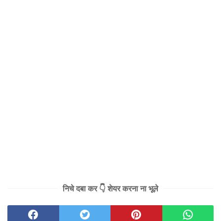
निचे दबा कर 👇 शेयर करना ना भूले