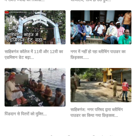
साहिबगंज कॉलेज में 11वी और 12वी का
नगर में नहीं हो रहा ब्लीचिंग पाउडर का
एडमिशन डेट बढ़ा...
छिड़काव.....
साहिबगंज: नगर परिषद द्वारा ब्लीचिंग
पिंडदान से पितरों को मुक्ति...
पाउडर का किया गया छिड़काव...