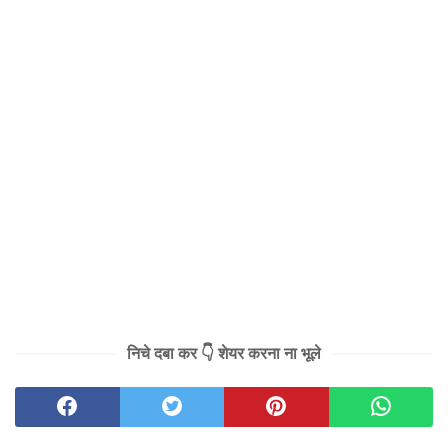
निचे दबा कर 👇 शेयर करना ना भूले