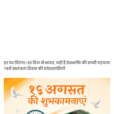
हर घर तिरंगा-हर दिल में भारत, यही है देशभक्ति की सच्ची पहचान
79वें स्वतंत्रता दिवस की प्रदेशवासियों