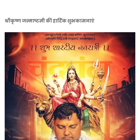
श्रीकृष्ण जन्माष्टमी की हार्दिक शुभकामनाएं