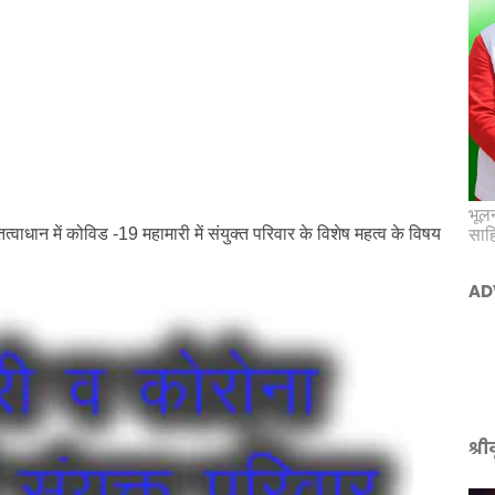
भूलन
त्वाधान में
कोविड -19 महामारी
में संयुक्त परिवार के विशेष महत्व के विषय
साह
AD
श्र