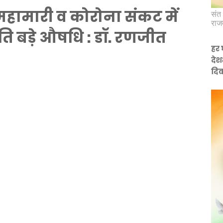
 महामारी व कोरोना संकट में
संत 
राज
कृति बड़े औषधि : डॉ. रणजीत
हर 
देश
दिव