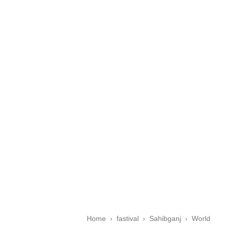
Home
›
fastival
›
Sahibganj
›
World