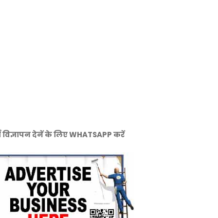
ँ विज्ञापन देनें के लिए WHATSAPP करें