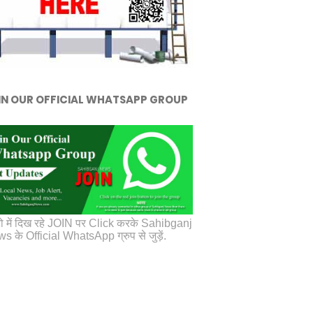
IN OUR OFFICIAL WHATSAPP GROUP
ो में दिख रहे JOIN पर Click करके Sahibganj
s के Official WhatsApp ग्रुप से जुड़ें.