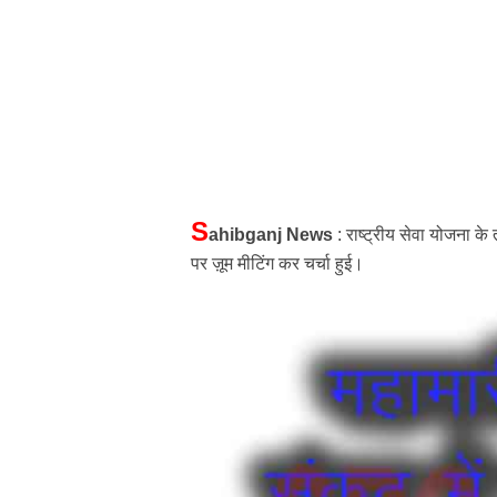
S
ahibganj News
: राष्ट्रीय सेवा योजना के त
पर ज़ूम मीटिंग कर चर्चा हुई।